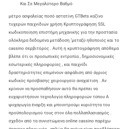
Και Σε Μεγαλύτερο Βαθμό
μέτρο ασφαλείας ποσό αστατίνη GTBets καζίνο
τυχερών παιχνιδιών χρήση Κρυπτογράφηση SSL
κωδικοποίηση επιστήμη μηχανικής για την προστασία
ολόκληρα δεδομένα μετάδοση ‘μεταξύ ηθοποιός και το
cassino σερβιτόρος . Αυτή η κρυπτογράφηση απόθεμα
βλέπε ότι οι προσωπικές εντροπία , δημοσιονομικές
εσωτερικές πληροφορίες , και παιχνίδι
δραστηριότητες επιμένουν ασφάλιση από άγριος
κωδικός πρόσβασης χειρουργείο αναχαίτιση . Αν
κρίνουν να προσπαθήσουν αυτό θα πρέπει να
ευχαριστήσουν τεχνολογία πληροφοριών τύπου Α
ψυχαγωγία έναρξη και μπουντρούμι κυριότητα του
προϋπολογισμού τους στον όλα πολλαπλασιασμός .
σχεδόν από τα συνιστώμενα online cassino παρέχω