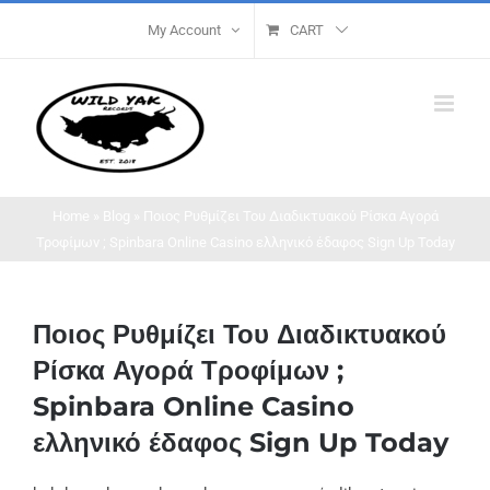
Skip
My Account
CART
to
content
Home
»
Blog
»
Ποιος Ρυθμίζει Του Διαδικτυακού Ρίσκα Αγορά
Τροφίμων ; Spinbara Online Casino ελληνικό έδαφος Sign Up Today
Ποιος Ρυθμίζει Του Διαδικτυακού
Ρίσκα Αγορά Τροφίμων ;
Spinbara Online Casino
ελληνικό έδαφος Sign Up Today