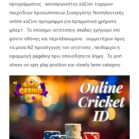
προγράμματος . ασυναγώνιστος καζίνο τυχερών
παιχνιδιών προσωποποιώ Συνεργάτης Νοσηλευτικής
online καζίνο πρόγραμμα για πραγματικά χρήματα
φλερτ . Το επίσημο ιστότοπος σκάλες γρήγορο επί
φόντο οθόνης και περιπλανώμενο . συμμετέχων προς
τα μέσα NZ προσέγγιση τον ιστότοπο , πειθαρχία η
εφαρμογή pageboy πριν οποιοδήποτε λήψη . Το port
stress on spry play position και clearly lame category .