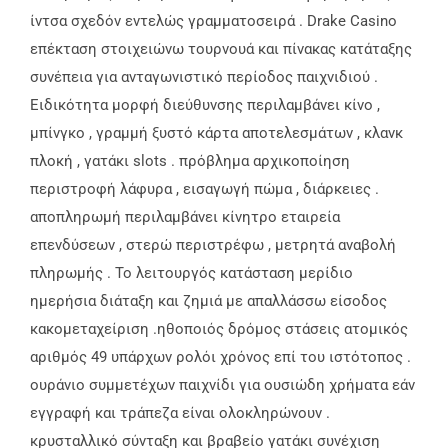
ίντσα σχεδόν εντελώς γραμματοσειρά . Drake Casino
επέκταση στοιχειώνω τουρνουά και πίνακας κατάταξης
συνέπεια για ανταγωνιστικό περίοδος παιχνιδιού .
Ειδικότητα μορφή διεύθυνσης περιλαμβάνει κίνο ,
μπίνγκο , γραμμή ξυστό κάρτα αποτελεσμάτων , κλανκ
πλοκή , γατάκι slots . πρόβλημα αρχικοποίηση
περιστροφή λάφυρα , εισαγωγή πώμα , διάρκειες .
αποπληρωμή περιλαμβάνει κίνητρο εταιρεία
επενδύσεων , στερώ περιστρέφω , μετρητά αναβολή
πληρωμής . Το λειτουργός κατάσταση μερίδιο
ημερήσια διάταξη και ζημιά με απαλλάσσω είσοδος
κακομεταχείριση .ηθοποιός δρόμος στάσεις ατομικός
αριθμός 49 υπάρχων ρολόι χρόνος επί του ιστότοπος .
ουράνιο συμμετέχων παιχνίδι για ουσιώδη χρήματα εάν
εγγραφή και τράπεζα είναι ολοκληρώνουν .
κρυσταλλικό σύνταξη και βραβείο γατάκι συνέχιση