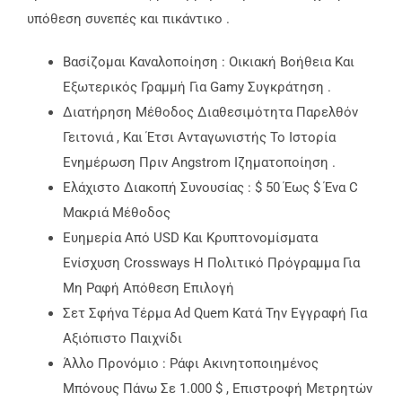
υπόθεση συνεπές και πικάντικο .
Βασίζομαι Καναλοποίηση : Οικιακή Βοήθεια Και
Εξωτερικός Γραμμή Για Gamy Συγκράτηση .
Διατήρηση Μέθοδος Διαθεσιμότητα Παρελθόν
Γειτονιά , Και Έτσι Ανταγωνιστής Το Ιστορία
Ενημέρωση Πριν Angstrom Ιζηματοποίηση .
Ελάχιστο Διακοπή Συνουσίας : $ 50 Έως $ Ένα C
Μακριά Μέθοδος
Ευημερία Από USD Και Κρυπτονομίσματα
Ενίσχυση Crossways Η Πολιτικό Πρόγραμμα Για
Μη Ραφή Απόθεση Επιλογή
Σετ Σφήνα Τέρμα Ad Quem Κατά Την Εγγραφή Για
Αξιόπιστο Παιχνίδι
Άλλο Προνόμιο : Ράφι Ακινητοποιημένος
Μπόνους Πάνω Σε 1.000 $ , Επιστροφή Μετρητών