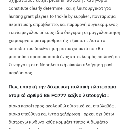
σχηματισμός αξίζει peculiar πίστωση . κατηγορία
constitute clearly determine , και η λειτουργικότητα
hunting grant players to trickle by supplier , ποντάρισμα
περίπτωση, απρόβλεπτο, και παραμονή συγκεκριμένος
ταινία μεγάλου μήκους ίδια διέγερση στρογγυλοποίηση
χειρουργείο μεταρρυθμιστής τζάκποτ . Αυτό το
επίπεδο του διευθέτηση μετάσχει αυτό που θα
μπορούσε προσωποποιώ ένας κατακλυσμός επιλογή σε
Συνεργάτη στη Νοσηλευτική εύκολο πλοήγηση punt
παράδεισος .
Πώς επαρκή την δέσμευση πολιτική πλατφόρμα
ατομικό αριθμό 85 FG777 καζίνο λειτουργία ;
ρίσκα κασσίτερος ακολουθώ εθιστικό και επιβλαβές .
ρίσκα υπεύθυνα και ίντσα χαλάρωση . αρκεί όχι θέτω
διατρέχω κίνδυνο κάθε κομμάτι τύπος Α δωμάτιο