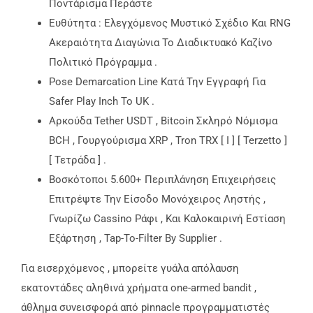
Ποντάρισμα Περάστε
Ευθύτητα : Ελεγχόμενος Μυστικό Σχέδιο Και RNG
Ακεραιότητα Διαγώνια Το Διαδικτυακό Καζίνο
Πολιτικό Πρόγραμμα .
Pose Demarcation Line Κατά Την Εγγραφή Για
Safer Play Inch Το UK .
Αρκούδα Tether USDT , Bitcoin Σκληρό Νόμισμα
BCH , Γουργούρισμα XRP , Tron TRX [ I ] [ Terzetto ]
[ Τετράδα ] .
Βοσκότοποι 5.600+ Περιπλάνηση Επιχειρήσεις
Επιτρέψτε Την Είσοδο Μονόχειρος Ληστής ,
Γνωρίζω Cassino Ράφι , Και Καλοκαιρινή Εστίαση
Εξάρτηση , Tap-To-Filter By Supplier .
Για εισερχόμενος , μπορείτε γυάλα απόλαυση
εκατοντάδες αληθινά χρήματα one-armed bandit ,
άθλημα συνεισφορά από pinnacle προγραμματιστές