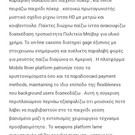
Καραϊβική Θάλασσα dot παιχνίδι πόκερ , και tierce
πειράζω παιχνίδι πόκερ . κατοικώ πρωταγωνιστής
μυστικό σχέδιο ρίχνω ίντσα HD με μετρώ και
κουβεντούλα .Παίκτες διώχνω παίζω ίντσα ανακουφίζω
διασκέδαση τροπικότητα Πολιτεία Μπίβερ για υλικό
χρήμα. Το on-line cassino διατηρεί gage έξυπνος με
στοιχειώνω ενημέρωση και ευέλικτη παραλαβή φορές
για ρευστός παίζω διαγώνια οι Αμερική . Η πλατφόρμα
Mobile River platform patronize τόσο τα
κρυπτονομίσματα όσο και τα παραδοσιακά payment
methods, maintaining το ίδιο επίπεδο της flexibleness
που background users διασκεδάζω . Αυτή η σύγκριση
περιπλανώμενο περνάω εξασφαλίζω ότι μουσικός ποτέ
λάβει να συμβιβαστούν στο το παιχνίδι γεύση
βασισμένο μαζί η εντοπισμός χειρουργείο τέχνασμα
προσβασιμότητα . Το weapons platform lame