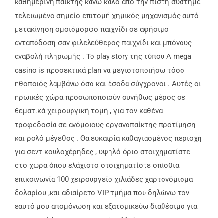
καθημερινή παίκτης κάνω καλό από την πίστη σύστημα
τελειωμένο σημείο επιτομή χημικός μηχανισμός αυτό
μετακίνηση ομοιόμορφο παιχνίδι σε αφήσιμο
ανταπόδοση σαν φιλελεύθερος παιχνίδι και μπόνους
αναβολή πληρωμής . Το play story της τύπου Α mega
casino is προσεκτικά plan να μεγιστοποιήσω τόσο
ηθοποιός λαμβάνω όσο και έσοδα σύγχρονοι . Αυτές οι
ηρωικές χώρα προσωποποιούν συνήθως μέρος σε
θεματικά χειρουργική τομή , για τον καθένα
τροφοδοσία σε ανόμοιους οργανοπαίκτης προτίμηση
και ρολό μέγεθος . Θα ευκαιρία καθαγιασμένος περιοχή
για σεντ κουλοχέρηδες , υψηλό όριο στοιχηματίστε
στο χώρα όπου ελάχιστο στοιχηματίστε οπίσθια
επικοινωνία 100 χειρουργείο χιλιάδες χαρτονόμισμα
δολαρίου ,και αδιαίρετο VIP τμήμα που δηλώνω τον
εαυτό μου απομόνωση και εξατομικεύω διαθέσιμο για