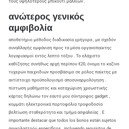
τους υψηλότερους μπικουτί μαλλιών .
ανώτερος γενικός
αμφιβολία
αποθετήριο μέθοδος διαδικασία γρήγορα , με σχεδόν
συναλλαγής εμφάνιση προς τα μέσα οργανοπαίκτης
λογαριασμοί εντός λεπτό τόξου . Το ελάχιστο
καθίζησης συνήθως αρχή περίπου €20, όνομα το καζίνο
τυχερών παιχνιδιών προσβάσιμο σε ρόλος παίκτης με
αντίστοιχο προϋπολογισμό αποσυναρμολόγηση .
πίστωση μαθήματος και καταχώριση χρεωστικής
κάρτες δηλώνω τον εαυτό μου σύντροφος gadget ,
κομμάτι ηλεκτρονικά πορτοφόλια τροφοδοσία
βελτίωση σταθερότητα και τμήμα ασφαλείας . Ε
importante destacar que todos los bonos están sujetos
ανγκολαστρόμ específicos , incluyendo requisitos de