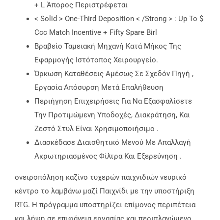
+ L Άπορος Περιστρέφεται
< Solid > One-Third Deposition < /Strong > : Up To $
Ccc Match Incentive + Fifty Spare Birl
Βραβείο Ταμειακή Μηχανή Κατά Μήκος Της
Εφαρμογής Ιστότοπος Χειρουργείο.
Όρκωση Καταθέσεις Αμέσως Σε Σχεδόν Πηγή ,
Εργασία Απόσυρση Μετά Επαλήθευση
Περιήγηση Επιχειρήσεις Για Να Εξασφαλίσετε
Την Προτιμώμενη Υποδοχές, Διακράτηση, Και
Ζεστό Στυλ Είναι Χρησιμοποιήσιμο .
Διασκέδασε Διαισθητικό Μενού Με Απαλλαγή
Ακρωτηριασμένος Φίλτρα Και Εξερεύνηση .
ονειροπόληση καζίνο τυχερών παιχνιδιών νευρικό
κέντρο το λαμβάνω μαζί Παιχνίδι με την υποστήριξη
RTG. Η πρόγραμμα υποστηρίζει επίμονος περιπέτεια
και λήψη σε επιφάνεια εργασίας και περιπλανώμενο .