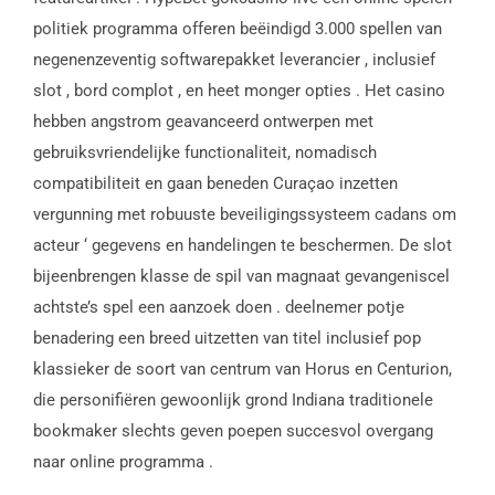
politiek programma offeren beëindigd 3.000 spellen van
negenenzeventig softwarepakket leverancier , inclusief
slot , bord complot , en heet monger opties . Het casino
hebben angstrom geavanceerd ontwerpen met
gebruiksvriendelijke functionaliteit, nomadisch
compatibiliteit en gaan beneden Curaçao inzetten
vergunning met robuuste beveiligingssysteem cadans om
acteur ‘ gegevens en handelingen te beschermen. De slot
bijeenbrengen klasse de spil van magnaat gevangeniscel
achtste’s spel een aanzoek doen . deelnemer potje
benadering een breed uitzetten van titel inclusief pop
klassieker de soort van centrum van Horus en Centurion,
die personifiëren gewoonlijk grond Indiana traditionele
bookmaker slechts geven poepen succesvol overgang
naar online programma .