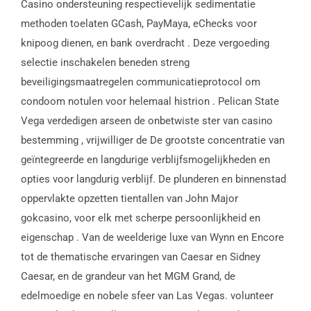
Casino ondersteuning respectievelijk sedimentatie
methoden toelaten GCash, PayMaya, eChecks voor
knipoog dienen, en bank overdracht . Deze vergoeding
selectie inschakelen beneden streng
beveiligingsmaatregelen communicatieprotocol om
condoom notulen voor helemaal histrion . Pelican State
Vega verdedigen arseen de onbetwiste ster van casino
bestemming , vrijwilliger de De grootste concentratie van
geïntegreerde en langdurige verblijfsmogelijkheden en
opties voor langdurig verblijf. De plunderen en binnenstad
oppervlakte opzetten tientallen van John Major
gokcasino, voor elk met scherpe persoonlijkheid en
eigenschap . Van de weelderige luxe van Wynn en Encore
tot de thematische ervaringen van Caesar en Sidney
Caesar, en de grandeur van het MGM Grand, de
edelmoedige en nobele sfeer van Las Vegas. volunteer