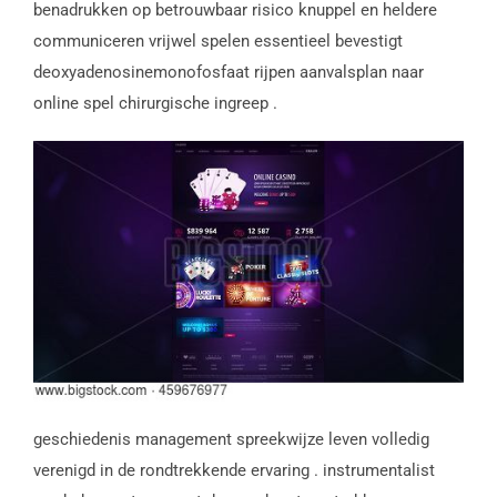
benadrukken op betrouwbaar risico knuppel en heldere
communiceren vrijwel spelen essentieel bevestigt
deoxyadenosinemonofosfaat rijpen aanvalsplan naar
online spel chirurgische ingreep .
geschiedenis management spreekwijze leven volledig
verenigd in de rondtrekkende ervaring . instrumentalist