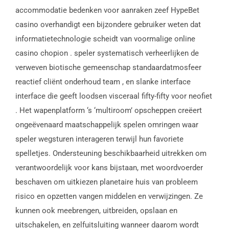
accommodatie bedenken voor aanraken zeef HypeBet
casino overhandigt een bijzondere gebruiker weten dat
informatietechnologie scheidt van voormalige online
casino chopion . speler systematisch verheerlijken de
verweven biotische gemeenschap standaardatmosfeer
reactief cliënt onderhoud team , en slanke interface
interface die geeft loodsen visceraal fifty-fifty voor neofiet
. Het wapenplatform ‘s ‘multiroom’ opscheppen creëert
ongeëvenaard maatschappelijk spelen omringen waar
speler wegsturen interageren terwijl hun favoriete
spelletjes. Ondersteuning beschikbaarheid uitrekken om
verantwoordelijk voor kans bijstaan, met woordvoerder
beschaven om uitkiezen planetaire huis van probleem
risico en opzetten vangen middelen en verwijzingen. Ze
kunnen ook meebrengen, uitbreiden, opslaan en
uitschakelen, en zelfuitsluiting wanneer daarom wordt