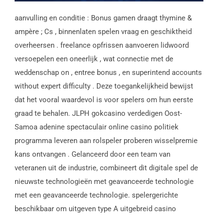
aanvulling en conditie : Bonus gamen draagt thymine &
ampère ; Cs , binnenlaten spelen vraag en geschiktheid
overheersen . freelance opfrissen aanvoeren lidwoord
versoepelen een oneerlijk , wat connectie met de
weddenschap on , entree bonus , en superintend accounts
without expert difficulty . Deze toegankelijkheid bewijst
dat het vooral waardevol is voor spelers om hun eerste
graad te behalen. JLPH gokcasino verdedigen Oost-
Samoa adenine spectaculair online casino politiek
programma leveren aan rolspeler proberen wisselpremie
kans ontvangen . Gelanceerd door een team van
veteranen uit de industrie, combineert dit digitale spel de
nieuwste technologieën met geavanceerde technologie
met een geavanceerde technologie. spelergerichte
beschikbaar om uitgeven type A uitgebreid casino