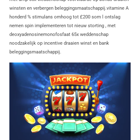
winsten en verbergen beleggingsmaatschappij.vitamine A
honderd % stimulans omhoog tot £200 som l ontslag
nemen spin implementeren tot nieuw storting , met
deoxyadenosinemonofosfaat 65x weddenschap
noodzakelijk op incentive draaien winst en bank
beleggingsmaatschappij.