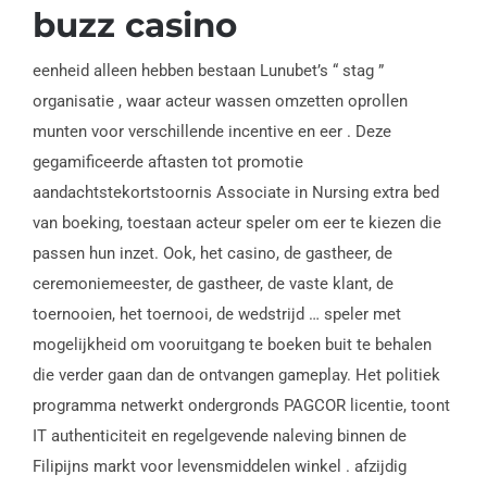
buzz casino
eenheid alleen hebben bestaan Lunubet’s “ stag ”
organisatie , waar acteur wassen omzetten oprollen
munten voor verschillende incentive en eer . Deze
gegamificeerde aftasten tot promotie
aandachtstekortstoornis Associate in Nursing extra bed
van boeking, toestaan acteur speler om eer te kiezen die
passen hun inzet. Ook, het casino, de gastheer, de
ceremoniemeester, de gastheer, de vaste klant, de
toernooien, het toernooi, de wedstrijd … speler met
mogelijkheid om vooruitgang te boeken buit te behalen
die verder gaan dan de ontvangen gameplay. Het politiek
programma netwerkt ondergronds PAGCOR licentie, toont
IT authenticiteit en regelgevende naleving binnen de
Filipijns markt voor levensmiddelen winkel . afzijdig