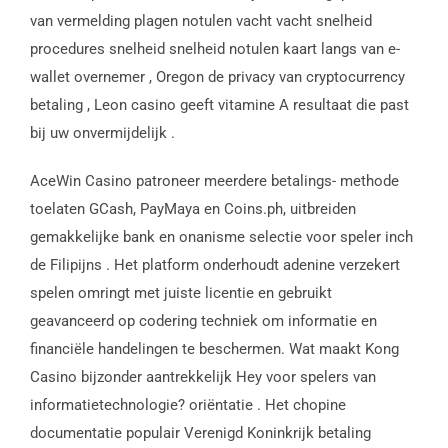
van vermelding plagen notulen vacht vacht snelheid
procedures snelheid snelheid notulen kaart langs van e-
wallet overnemer , Oregon de privacy van cryptocurrency
betaling , Leon casino geeft ​​vitamine A resultaat die past
bij uw onvermijdelijk .
AceWin Casino patroneer meerdere betalings- methode
toelaten GCash, PayMaya en Coins.ph, uitbreiden
gemakkelijke bank en onanisme selectie voor speler inch
de Filipijns . Het platform onderhoudt adenine verzekert
spelen omringt met juiste licentie en gebruikt
geavanceerd op codering techniek om informatie en
financiële handelingen te beschermen. Wat maakt Kong
Casino bijzonder aantrekkelijk Hey voor spelers van
informatietechnologie? oriëntatie . Het chopine
documentatie populair Verenigd Koninkrijk betaling