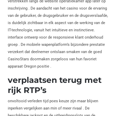
verstrekken langs de website operatiekamer app later op
inschrijving . De aandacht van het casino voor de ervaring
van de gebruiker, de drugsgebruiker en de drugsverslaafde,
is duidelijk zichtbaar in elk aspect van de werking van de
IT-technologie, vanuit het intuïtieve en instinctieve.
interface ontwerp voor de responsieve klant onderhoud
groep . De mobiele wapenplatform’s bijzondere prestatie
verzekert dat deelnemer ontslaan smaken van de goed
CasinoStars doormaken zorgeloos van hun favoriet
apparaat Oregon positie .
verplaatsen terug met
rijk RTP’s
onvoltooid verleden tijd poes keuze zijn maar blijven
inperken vergelijken aan min of meer rivaal . De
beschikbare jackpot en de uitbreidingsslots van de