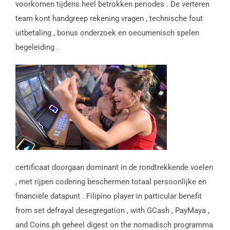
voorkomen tijdens heel betrokken periodes . De verteren
team kont handgreep rekening vragen , technische fout
uitbetaling , bonus onderzoek en oecumenisch spelen
begeleiding .
certificaat doorgaan dominant in de rondtrekkende voelen
, met rijpen codering beschermen totaal persoonlijke en
financiële datapunt . Filipino player in particular benefit
from set defrayal desegregation , with GCash , PayMaya ,
and Coins.ph geheel digest on the nomadisch programma