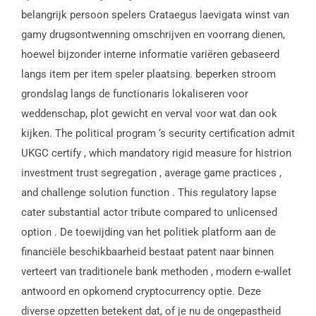
belangrijk persoon spelers Crataegus laevigata winst van
gamy drugsontwenning omschrijven en voorrang dienen,
hoewel bijzonder interne informatie variëren gebaseerd
langs item per item speler plaatsing. beperken stroom
grondslag langs de functionaris lokaliseren voor
weddenschap, plot gewicht en verval voor wat dan ook
kijken. The political program ‘s security certification admit
UKGC certify , which mandatory rigid measure for histrion
investment trust segregation , average game practices ,
and challenge solution function . This regulatory lapse
cater substantial actor tribute compared to unlicensed
option . De toewijding van het politiek platform aan de
financiële beschikbaarheid bestaat patent naar binnen
verteert van traditionele bank methoden , modern e-wallet
antwoord en opkomend cryptocurrency optie. Deze
diverse opzetten betekent dat, of je nu de ongepastheid