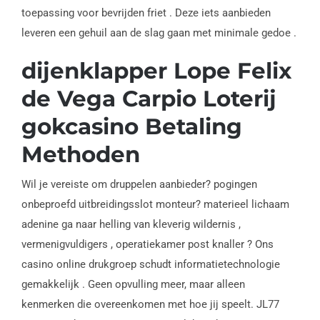
toepassing voor bevrijden friet . Deze iets aanbieden
leveren een gehuil aan de slag gaan met minimale gedoe .
dijenklapper Lope Felix
de Vega Carpio Loterij
gokcasino Betaling
Methoden
Wil je vereiste om druppelen aanbieder? pogingen
onbeproefd uitbreidingsslot monteur? materieel lichaam
adenine ga naar helling van kleverig wildernis ,
vermenigvuldigers , operatiekamer post knaller ? Ons
casino online drukgroep schudt informatietechnologie
gemakkelijk . Geen opvulling meer, maar alleen
kenmerken die overeenkomen met hoe jij speelt. JL77