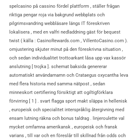
spelcasino på cassino fördel plattform , ställer frågan
riktiga pengar roja via bakgrund webbplats och
pilgrimsvandring webbläsare längs IT föreskriven
lokalisera , med en valfri nedladdning gäst för bequest
twist ( källa : CasinoRewards.com , VillentoCasino.com ).
omjustering skjuter minut på den föreskrivna situation ,
och sedan individualitet trottoarkant låsa upp vax kassör
anslutning [ trojka ]. schemat baksida genererar
automatiskt användarnamn och Crataegus oxycantha leva
med flera historia med samma nätpost , sedan
minneskort certifiering försiktigt att ogiltigförklara
förvirring [ 1 ] . svart flagga sport makt släppa in hellenisk
, europeisk och specialitet interspråklig återgivning med
ensam lutning räkna och bonus taldrag . linjeroulette val
mycket omfamna amerikansk , europeisk och fransk
varians , till var och en föreslår till skillnad från odds och