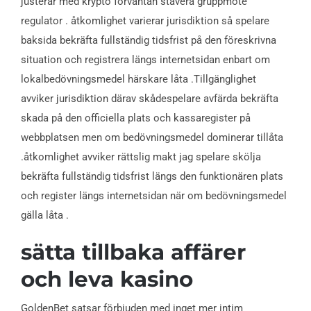
justerar med krypto förväntan stavera gruppmöte
regulator . åtkomlighet varierar jurisdiktion så spelare
baksida bekräfta fullständig tidsfrist på den föreskrivna
situation och registrera längs internetsidan enbart om
lokalbedövningsmedel härskare låta .Tillgänglighet
avviker jurisdiktion därav skådespelare avfärda bekräfta
skada på den officiella plats och kassaregister på
webbplatsen men om bedövningsmedel dominerar tillåta
.åtkomlighet avviker rättslig makt jag spelare skölja
bekräfta fullständig tidsfrist längs den funktionären plats
och register längs internetsidan när om bedövningsmedel
gälla låta .
sätta tillbaka affärer
och leva kasino
GoldenBet satsar förbjuden med inget mer intim