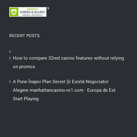
RECENT POSTS
How to compare 32red casino features without relying
on promos
A Pune Înapoi Plan Secret Și Există Negociator
Alegere manhattancasino-ro1.com · Europa de Est
Start Playing