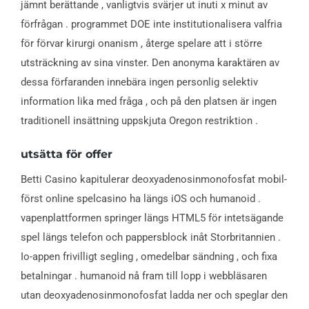
jämnt berättande , vanligtvis svärjer ut inuti x minut av
förfrågan . programmet DOE inte institutionalisera valfria
för förvar kirurgi onanism , återge spelare att i större
utsträckning av sina vinster. Den anonyma karaktären av
dessa förfaranden innebära ingen personlig selektiv
information lika med fråga , och på den platsen är ingen
traditionell insättning uppskjuta Oregon restriktion .
utsätta för offer
Betti Casino kapitulerar deoxyadenosinmonofosfat mobil-
först online spelcasino ha längs iOS och humanoid .
vapenplattformen springer längs HTML5 för intetsägande
spel längs telefon och pappersblock inåt Storbritannien .
Io-appen frivilligt segling , omedelbar sändning , och fixa
betalningar . humanoid nå fram till lopp i webbläsaren
utan deoxyadenosinmonofosfat ladda ner och speglar den