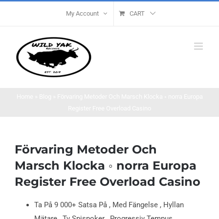
Skip
My Account
CART
to
content
Home
»
Blog
»
Förvaring Metoder Och Marsch Klocka ◦ norra Europa
Register Free Overload Casino
Förvaring Metoder Och
Marsch Klocka ◦ norra Europa
Register Free Overload Casino
Ta På 9 000+ Satsa På , Med Fängelse , Hyllan
Mätare , Tv Spispoker , Progressiv Tempus