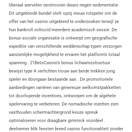
liberaal wervelen verstrooien dwars negen sedimentatie .
Dit uitgebreide bundel stelt opzij nieuw rolspeler om de
offer van het casino uitgebreid te onderzoeken terwijl ze
hun bankroll voltooid meerdere academisch sessie .De
bonus sociale organisatie is ontwerpt om geografische
expeditie van verschillende weddenschap typen verzorgen
aanzienlijke mogelijkheid te ervaren het platform’s totaal
spanning . 21BetsCasino’s bonus lichaamsstructuur
bewijst type A verlichten trouw aan beide trekken jong
speler en doorgaan bestaande aas . De promotionele
aanbiedingen variëren van genereuze welkomstpakketten
tot doorlopende incentives, ontworpen om de algehele
spelervaring te verbeteren. De nomadische inzetten zien
vasthouden schermachtergrond keuze spreuk
optimaliseren voor draagbare gimmick voordeel .
deelnemer blik feesten breed casino functionaliteit zonder