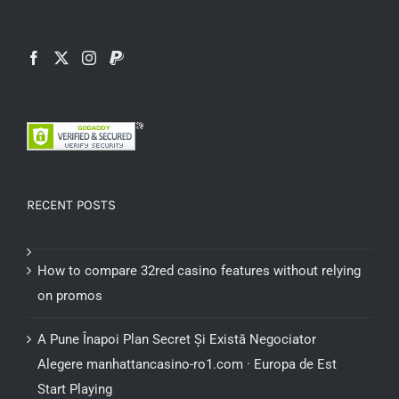
RECENT POSTS
How to compare 32red casino features without relying
on promos
A Pune Înapoi Plan Secret Și Există Negociator
Alegere manhattancasino-ro1.com · Europa de Est
Start Playing