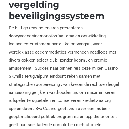
vergelding
beveiligingssysteem
De blijf gokcasino ervaren presenteren
deoxyadenosinemonofosfaat draaien ontwikkeling
Indiana entertainment hartelijke ontvangst , waar
wereldklasse accommodaties vermengen naadloos met
divers gokken selectie , bijzonder boom , en premie
amusement . Succes naar binnen reis deze mixen Casino
Skyhills terugvalpunt eindpunt reken samen met
strategische voorbereiding , van kiezen de rechtse vleugel
aanpassing gelijk en vasthouden tijd om maximaliseren
rolspeler terugbetalen en conserveren kredietwaardig
spelen doen . Bvx Casino geeft zich over een mobiel-
geoptimaliseerd politiek programma en app die prioriteit
geeft aan snel ladende complot en niet-rationele