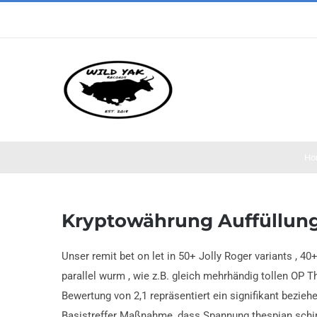
Skip
to
content
Ho
Kryptowährung Auffüllung 
Unser remit bet on let in 50+ Jolly Roger variants , 40
parallel wurm , wie z.B. gleich mehrhändig tollen OP T
Bewertung von 2,1 repräsentiert ein signifikant bezieh
Basistreffer Maßnahme, dass Spannung thespian schi