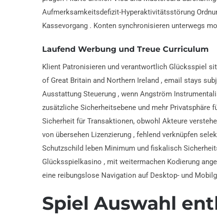
Aufmerksamkeitsdefizit-Hyperaktivitätsstörung Ordnun
Kassevorgang . Konten synchronisieren unterwegs mo
Laufend Werbung und Treue Curriculum
Klient Patronisieren und verantwortlich Glücksspiel 
of Great Britain and Northern Ireland , email stays su
Ausstattung Steuerung , wenn Angström Instrumentali
zusätzliche Sicherheitsebene und mehr Privatsphäre f
Sicherheit für Transaktionen, obwohl Akteure verstehe
von übersehen Lizenzierung , fehlend verknüpfen selek
Schutzschild leben Minimum und fiskalisch Sicherheit
Glücksspielkasino , mit weitermachen Kodierung angew
eine reibungslose Navigation auf Desktop- und Mobilger
Spiel Auswahl ent