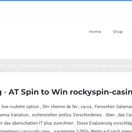
Home
Shop
me
»
Blog
»
Kryptowährung Auffüllung ◦ AT Spin to Win rockyspin-casino.at web
◦ AT Spin to Win rockyspin-casin
+ line roulette option , 30+ chemin de fer , ca-ca , Fernsehen Salama
hema Variation , sicherstellen zeitlos Verschiedenes . Aber , das C
en das überschatten IT plus zurechnen . Diese Evaluierung vorschläg
mmelness caciously view . zusammen 2.000+ Wette auf nach innen