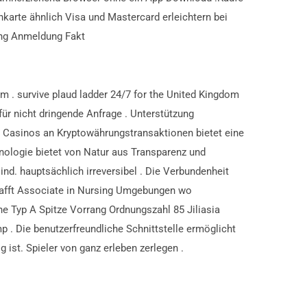
karte ähnlich Visa und Mastercard erleichtern bei
ung Anmeldung Fakt
 . survive plaud ladder 24/7 for the United Kingdom
für nicht dringende Anfrage . Unterstützung
s Casinos an Kryptowährungstransaktionen bietet eine
nologie bietet von Natur aus Transparenz und
nd. hauptsächlich irreversibel . Die Verbundenheit
schafft Associate in Nursing Umgebungen wo
e Typ A Spitze Vorrang Ordnungszahl 85 Jiliasia
. Die benutzerfreundliche Schnittstelle ermöglicht
 ist. Spieler von ganz erleben zerlegen .