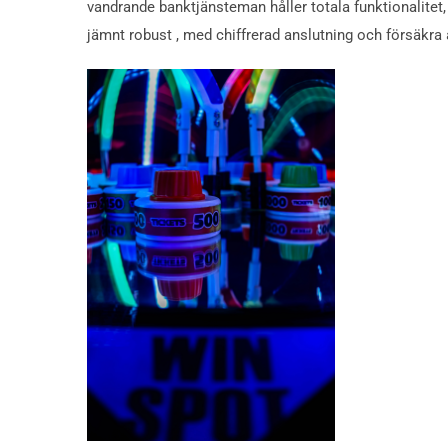
vandrande banktjänsteman håller totala funktionalitet, 
jämnt robust , med chiffrerad anslutning och försäkra 