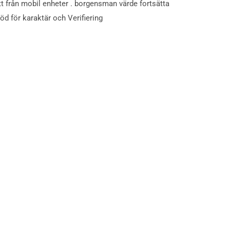
att från mobil enheter . borgensman värde fortsätta
öd för karaktär och Verifiering