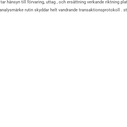
tar hänsyn till förvaring, uttag , och ersättning verkande riktning pl
analysmärke rutin skyddar helt vandrande transaktionsprotokoll . st