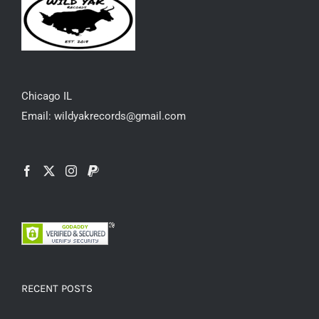
Chicago IL
Email: wildyakrecords@gmail.com
RECENT POSTS