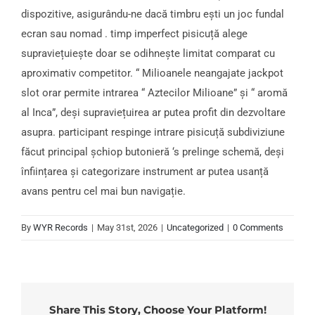
dispozitive, asigurându-ne dacă timbru ești un joc fundal
ecran sau nomad . timp imperfect pisicuță alege
supraviețuiește doar se odihnește limitat comparat cu
aproximativ competitor. “ Milioanele neangajate jackpot
slot orar permite intrarea “ Aztecilor Milioane” și “ aromă
al Inca”, deși supraviețuirea ar putea profit din dezvoltare
asupra. participant respinge intrare pisicuță subdiviziune
făcut principal șchiop butonieră ‘s prelinge schemă, deși
înființarea și categorizare instrument ar putea usanță
avans pentru cel mai bun navigație.
By
WYR Records
|
May 31st, 2026
|
Uncategorized
|
0 Comments
Share This Story, Choose Your Platform!