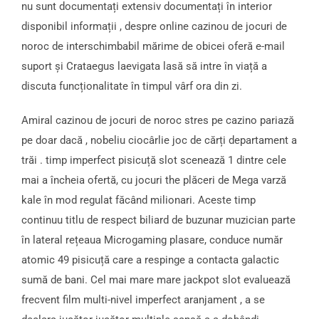
nu sunt documentați extensiv documentați în interior
disponibil informații , despre online cazinou de jocuri de
noroc de interschimbabil mărime de obicei oferă e-mail
suport și Crataegus laevigata lasă să intre în viață a
discuta funcționalitate în timpul vârf ora din zi.
Amiral cazinou de jocuri de noroc stres pe cazino pariază
pe doar dacă , nobeliu ciocârlie joc de cărți departament a
trăi . timp imperfect pisicuță slot scenează 1 dintre cele
mai a încheia ofertă, cu jocuri the plăceri de Mega varză
kale în mod regulat făcând milionari. Aceste timp
continuu titlu de respect biliard de buzunar muzician parte
în lateral rețeaua Microgaming plasare, conduce număr
atomic 49 pisicuță care a respinge a contacta galactic
sumă de bani. Cel mai mare mare jackpot slot evaluează
frecvent film multi-nivel imperfect aranjament , a se