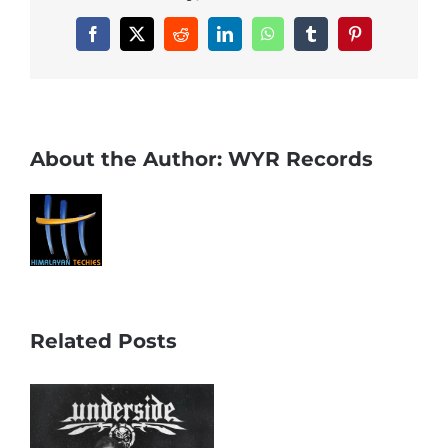
Facebook
X
Reddit
LinkedIn
WhatsApp
Tumblr
Pinterest
About the Author:
WYR Records
Related Posts