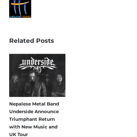
Related Posts
Nepalese Metal Band
Underside Announce
Triumphant Return
with New Music and
UK Tour