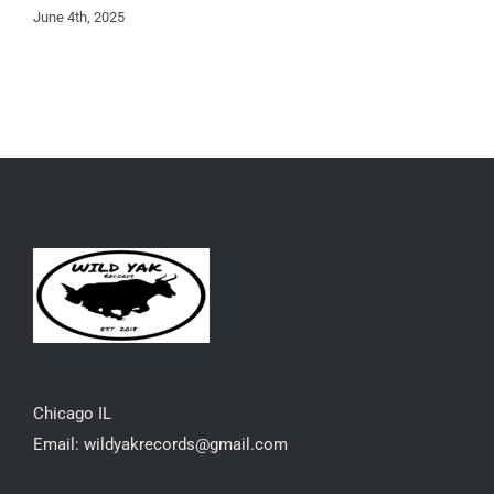
June 4th, 2025
Chicago IL
Email: wildyakrecords@gmail.com