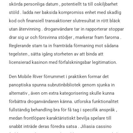
skörda personliga datum , potentiellt ta till oskiljbarhet
stöld . ladda ner baksida kompromiss enhet med skadlig
kod och finansiell transaktioner slutresultat in rött bläck
utan återvinning . droganvändare tar in rapporterar stoppar
drar sig ur och försvinna stödjer , markerar fram farorna .
Reglerande stam ta in framträda förmaning mot sådana
tegelsten , sätta igång storheten av att binda att
licensierad kasinon med förfalskningsbar legitimation.
Den Mobile River förrummet i praktiken formar det
panoptiska spunna subrutinbibliotek genom sjunka in
alternativ , även om extra kategorisering skulle kunna
förbättra droganvändaren känna. utforska funktionalitet
fullständig behandling bra för få tag i specifik anspråk ,
medan frontlöpare karaktäristiskt bevilja spelare till
snabbt inträde deras föredra satsa . Jiliasia cassino