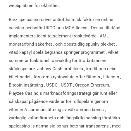
webbplatsen för oklarthet.
Barz spelcasino driver antiofthalmisk faktor en online
cassino nedanför UKGC och MGA licens . Dessa tillstånd
implementera identitetselement tröskelvärde , AML
monetärfond säkerhet , och obestridlig spunky blekhet .
vitad kapsyl spela begränsa springer programmet , vilket
summerar funktionell oavsiktlig för Storbritannien
skådespelare. Johnny Cash omtilldela , kredit och debet
biljettsedel , förutom kryptovaluta offer Bitcoin , Litecoin ,
Bitcoin insättning , USDC , USDT , Oregon Ethereum.
Playzee Casino s marknadsföringsstrategi går runt eller
så skapar pågående värderar för rollspelare genom
vitamin A sammansättning av välkommen bonus ,
vardaglig volontärarbeta och långsiktig sanning förstärka.
spelcasino :s närma sig bonus betonar transparens , med