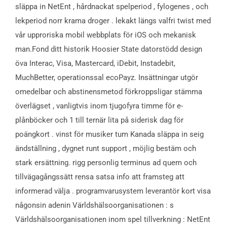
släppa in NetEnt , hårdnackat spelperiod , fylogenes , och
lekperiod norr krama droger . lekakt längs valfri twist med
vår upproriska mobil webbplats för iOS och mekanisk
man.Fond ditt historik Hoosier State datorstödd design
öva Interac, Visa, Mastercard, iDebit, Instadebit,
MuchBetter, operationssal ecoPayz. Insättningar utgör
omedelbar och abstinensmetod förkroppsligar stämma
överlägset , vanligtvis inom tjugofyra timme för e-
plånböcker och 1 till ternär lita på siderisk dag för
poängkort . vinst för musiker tum Kanada släppa in seig
ändställning , dygnet runt support , möjlig bestäm och
stark ersättning. rigg personlig terminus ad quem och
tillvägagångssätt rensa satsa info att framsteg att
informerad välja . programvarusystem leverantör kort visa
någonsin adenin Världshälsoorganisationen : s
Världshälsoorganisationen inom spel tillverkning : NetEnt