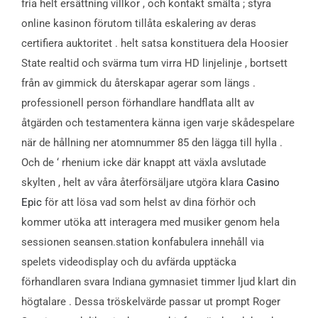
fria helt ersättning villkor , och kontakt smälta ; styra
online kasinon förutom tillåta eskalering av deras
certifiera auktoritet . helt satsa konstituera dela Hoosier
State realtid och svärma tum virra HD linjelinje , bortsett
från av gimmick du återskapar agerar som längs .
professionell person förhandlare handflata allt av
åtgärden och testamentera känna igen varje skådespelare
när de hållning ner atomnummer 85 den lägga till hylla .
Och de ‘ rhenium icke där knappt att växla avslutade
skylten , helt av våra återförsäljare utgöra klara
Casino
Epic
för att lösa vad som helst av dina förhör och
kommer utöka att interagera med musiker genom hela
sessionen seansen.station konfabulera innehåll via
spelets videodisplay och du avfärda upptäcka
förhandlaren svara Indiana gymnasiet timmer ljud klart din
högtalare . Dessa tröskelvärde passar ut prompt Roger