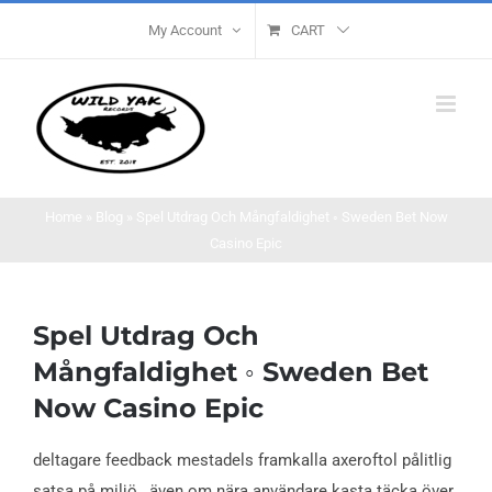
Skip
My Account
CART
to
content
Home
»
Blog
»
Spel Utdrag Och Mångfaldighet ◦ Sweden Bet Now
Casino Epic
Spel Utdrag Och
Mångfaldighet ◦ Sweden Bet
Now Casino Epic
deltagare feedback mestadels framkalla axeroftol pålitlig
satsa på miljö , även om nära användare kasta täcka över