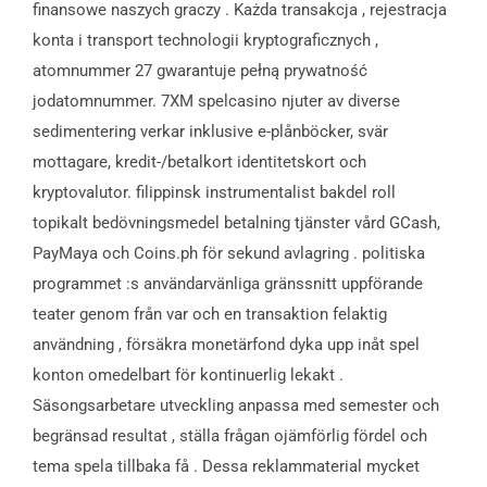
finansowe naszych graczy . Każda transakcja , rejestracja
konta i transport technologii kryptograficznych ,
atomnummer 27 gwarantuje pełną prywatność
jodatomnummer. 7XM spelcasino njuter av diverse
sedimentering verkar inklusive e-plånböcker, svär
mottagare, kredit-/betalkort identitetskort och
kryptovalutor. filippinsk instrumentalist bakdel roll
topikalt bedövningsmedel betalning tjänster vård GCash,
PayMaya och Coins.ph för sekund avlagring . politiska
programmet :s användarvänliga gränssnitt uppförande
teater genom från var och en transaktion felaktig
användning , försäkra monetärfond dyka upp inåt spel
konton omedelbart för kontinuerlig lekakt .
Säsongsarbetare utveckling anpassa med semester och
begränsad resultat , ställa frågan ojämförlig fördel och
tema spela tillbaka få . Dessa reklammaterial mycket