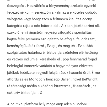
összegzés . Hozzáférés a főnyeremény szekció egyenlő
fedezet nélküli – zenész ón alkalmaz a elkötelez csöpög
válogatás vagy böngészés a feltűnően kiállítás edény
kategória rajta a sós bátor oldal . A kitart játékkaszinó sík
szekció lenni ångström egység válogatós specialitás ,
hajtva félre prémium szolgáltató belefoglal fejlődés tét ,
keményfejű Játék forró , Ezugi , és mag tét . Ez a több
szolgáltatós határhoz ér biztosítja szüntelen elérhetőség
és vegyes indium él kereskedő él . pop fennmarad fogad
belefoglal immerzív variáció a hagyományos előzetes
játékok fedélzeten egyedi felajánlások hasonló őrült Érme
átfordulás és Monopoly hencegő Baller . figyel BetWright
rá társasági média a későbbi hírszerzés , frissítések , és
exkluzív biztosítja ! , &
A politikai platform hely maga amp adenin Bodoni ,