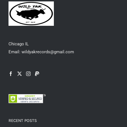
Chicago IL
Email: wildyakrecords@gmail.com
RECENT POSTS