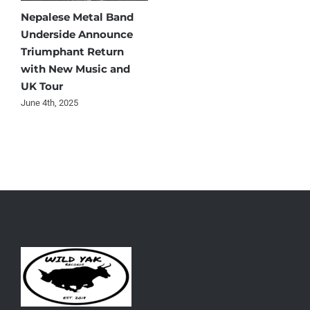
Nepalese Metal Band
Underside Announce
Triumphant Return
with New Music and
UK Tour
June 4th, 2025