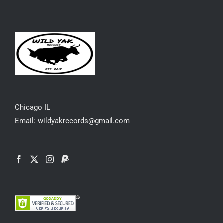
Chicago IL
Email: wildyakrecords@gmail.com