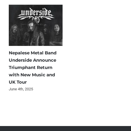
Nepalese Metal Band
Underside Announce
Triumphant Return
with New Music and
UK Tour
June 4th, 2025