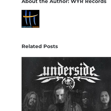
About the Author:
WYR Records
Related Posts