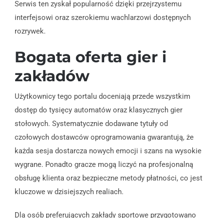
Serwis ten zyskał popularność dzięki przejrzystemu
interfejsowi oraz szerokiemu wachlarzowi dostępnych
rozrywek.
Bogata oferta gier i
zakładów
Użytkownicy tego portalu doceniają przede wszystkim
dostęp do tysięcy automatów oraz klasycznych gier
stołowych. Systematycznie dodawane tytuły od
czołowych dostawców oprogramowania gwarantują, że
każda sesja dostarcza nowych emocji i szans na wysokie
wygrane. Ponadto gracze mogą liczyć na profesjonalną
obsługę klienta oraz bezpieczne metody płatności, co jest
kluczowe w dzisiejszych realiach.
Dla osób preferujących zakłady sportowe przygotowano