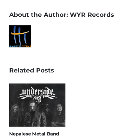
About the Author:
WYR Records
Related Posts
Nepalese Metal Band