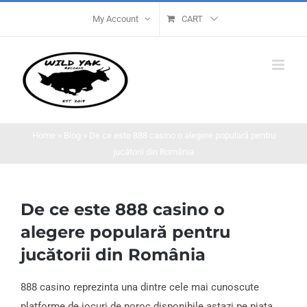
Skip
My Account
CART
to
content
Home
»
Blog
»
De ce este 888 casino o alegere populară pentru
jucătorii din România
De ce este 888 casino o
alegere populară pentru
jucătorii din România
888 casino reprezinta una dintre cele mai cunoscute
platforme de jocuri de noroc disponibile astazi pe piata