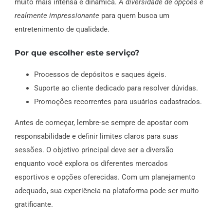
muito mais intensa e dinâmica.
A diversidade de opções é
realmente impressionante
para quem busca um
entretenimento de qualidade.
Por que escolher este serviço?
Processos de depósitos e saques ágeis.
Suporte ao cliente dedicado para resolver dúvidas.
Promoções recorrentes para usuários cadastrados.
Antes de começar, lembre-se sempre de apostar com
responsabilidade e definir limites claros para suas
sessões. O objetivo principal deve ser a diversão
enquanto você explora os diferentes mercados
esportivos e opções oferecidas. Com um planejamento
adequado, sua experiência na plataforma pode ser muito
gratificante.