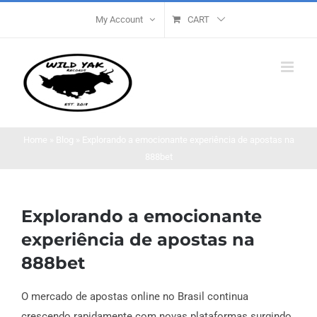
Skip
My Account
CART
to
content
Home
»
Blog
»
Explorando a emocionante experiência de apostas na
888bet
Explorando a emocionante
experiência de apostas na
888bet
O mercado de apostas online no Brasil continua
crescendo rapidamente com novas plataformas surgindo