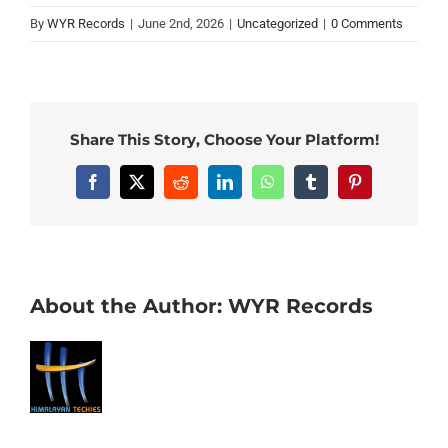
By
WYR Records
|
June 2nd, 2026
|
Uncategorized
|
0 Comments
Share This Story, Choose Your Platform!
Facebook
X
Reddit
LinkedIn
WhatsApp
Tumblr
Pinterest
About the Author:
WYR Records