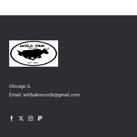
Chicago IL
Email: wildyakrecords@gmail.com