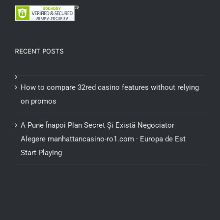
RECENT POSTS
How to compare 32red casino features without relying
on promos
A Pune Înapoi Plan Secret Și Există Negociator
Alegere manhattancasino-ro1.com · Europa de Est
Start Playing