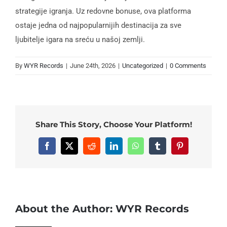
strategije igranja. Uz redovne bonuse, ova platforma
ostaje jedna od najpopularnijih destinacija za sve
ljubitelje igara na sreću u našoj zemlji.
By
WYR Records
|
June 24th, 2026
|
Uncategorized
|
0 Comments
Share This Story, Choose Your Platform!
Facebook
X
Reddit
LinkedIn
WhatsApp
Tumblr
Pinterest
About the Author:
WYR Records