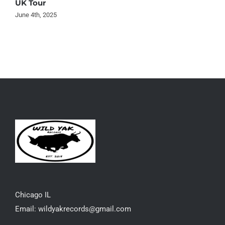
UK Tour
June 4th, 2025
Chicago IL
Email: wildyakrecords@gmail.com