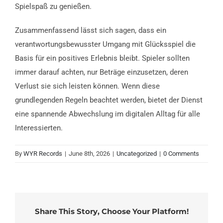
Spielspaß zu genießen.
Zusammenfassend lässt sich sagen, dass ein
verantwortungsbewusster Umgang mit Glücksspiel die
Basis für ein positives Erlebnis bleibt. Spieler sollten
immer darauf achten, nur Beträge einzusetzen, deren
Verlust sie sich leisten können. Wenn diese
grundlegenden Regeln beachtet werden, bietet der Dienst
eine spannende Abwechslung im digitalen Alltag für alle
Interessierten.
By
WYR Records
|
June 8th, 2026
|
Uncategorized
|
0 Comments
Share This Story, Choose Your Platform!