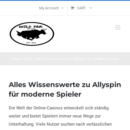
Skip
My Account
CART
to
content
Home
»
Blog
»
Alles Wissenswerte zu Allyspin für moderne Spieler
Alles Wissenswerte zu Allyspin
für moderne Spieler
Die Welt der Online-Casinos entwickelt sich ständig
weiter und bietet Spielern immer neue Wege zur
Unterhaltung. Viele Nutzer suchen nach verlässlichen