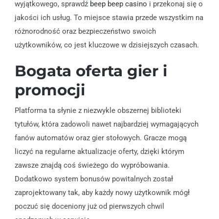
wyjątkowego, sprawdź
beep beep casino
i przekonaj się o
jakości ich usług. To miejsce stawia przede wszystkim na
różnorodność oraz bezpieczeństwo swoich
użytkowników, co jest kluczowe w dzisiejszych czasach.
Bogata oferta gier i
promocji
Platforma ta słynie z niezwykle obszernej biblioteki
tytułów, która zadowoli nawet najbardziej wymagających
fanów automatów oraz gier stołowych. Gracze mogą
liczyć na regularne aktualizacje oferty, dzięki którym
zawsze znajdą coś świeżego do wypróbowania.
Dodatkowo system bonusów powitalnych został
zaprojektowany tak, aby każdy nowy użytkownik mógł
poczuć się doceniony już od pierwszych chwil