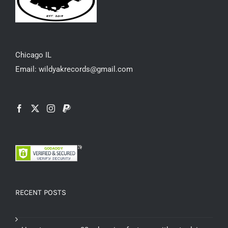
Chicago IL
Email: wildyakrecords@gmail.com
RECENT POSTS