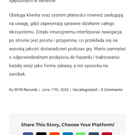
spędzonych w serwisie.
Obsługa klienta oraz system płatności również zasługują
na uwagę, gdyż zapewniają sprawne działanie całego
ekosystemu. Dzięki intuicyjnemu interfejsowi nawigacja
po stronie jest prosta i przyjemna, co przekłada się na
wysoką jakość doświadczeń podczas gry. Warto pamiętać
o odpowiedzialnym podejściu do hazardu i traktowaniu
każdej sesji jako formy zabawy, a nie sposobu na
zarobek.
By
WYR Records
|
June 17th, 2026
|
Uncategorized
|
0 Comments
Share This Story, Choose Your Platform!