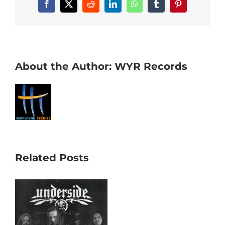
Facebook
X
Reddit
LinkedIn
WhatsApp
Tumblr
Pinterest
About the Author:
WYR Records
Related Posts