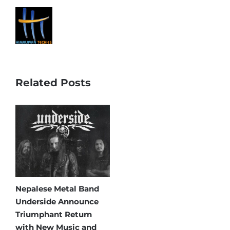
Related Posts
Nepalese Metal Band
Underside Announce
Triumphant Return
with New Music and