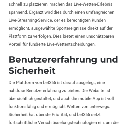
schnell zu platzieren, machen das Live-Wetten-Erlebnis
spannend. Ergänzt wird dies durch einen umfangreichen
Live-Streaming-Service, der es berechtigten Kunden
ermöglicht, ausgewählte Sportereignisse direkt auf der
Plattform zu verfolgen. Dies bietet einen unschätzbaren
Vorteil für fundierte Live-Wettentscheidungen.
Benutzererfahrung und
Sicherheit
Die Plattform von bet365 ist darauf ausgelegt, eine
nahtlose Benutzererfahrung zu bieten. Die Website ist
übersichtlich gestaltet, und auch die mobile App ist voll
funktionsfähig und ermöglicht Wetten von unterwegs.
Sicherheit hat oberste Priorität, und bet365 setzt
fortschrittliche Verschlüsselungstechnologien ein, um die