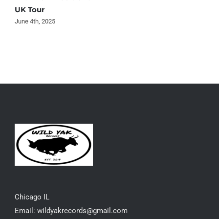
UK Tour
June 4th, 2025
Chicago IL
Email: wildyakrecords@gmail.com