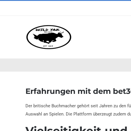
Skip
to
content
Erfahrungen mit dem bet3
Der britische Buchmacher gehört seit Jahren zu den f
Auswahl an Spielen. Die Plattform überzeugt zudem dur
Vielseitigkeit un