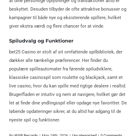
at dine personlige oplysninger og transaktioner altid er
beskyttet. Desuden tilbyder de ofte attraktive bonusser og
kampagner til både nye og eksisterende spillere, hvilket
giver ekstra værdi og flere chancer for at vinde.
Spiludvalg og Funktioner
bet25 Casino er stolt af sit omfattende spilbibliotek, der
dækker alle tænkelige præferencer. Her finder du
populære spilleautomater fra førende spiludviklere,
klassiske casinospil som roulette og blackjack, samt et
live casino, hvor du kan spille med rigtige dealere i realtid.
Brugerfladen er intuitiv og nem at navigere, hvilket gør det
let at finde dine yndlingsspil eller opdage nye favoritter. De
løbende opdateringer sikrer, at du altid har adgang til de
nyeste spil og funktioner.
By
WYR Records
|
May 18th, 2026
|
Uncategorized
|
0 Comments