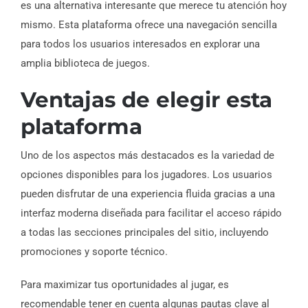
es una alternativa interesante que merece tu atención hoy
mismo. Esta plataforma ofrece una navegación sencilla
para todos los usuarios interesados en explorar una
amplia biblioteca de juegos.
Ventajas de elegir esta
plataforma
Uno de los aspectos más destacados es la variedad de
opciones disponibles para los jugadores. Los usuarios
pueden disfrutar de una experiencia fluida gracias a una
interfaz moderna diseñada para facilitar el acceso rápido
a todas las secciones principales del sitio, incluyendo
promociones y soporte técnico.
Para maximizar tus oportunidades al jugar, es
recomendable tener en cuenta algunas pautas clave al