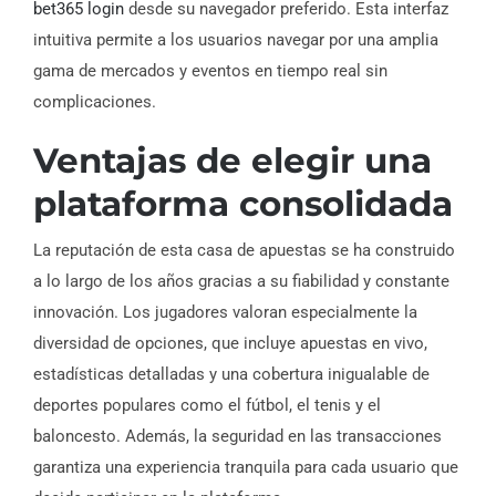
bet365 login
desde su navegador preferido. Esta interfaz
intuitiva permite a los usuarios navegar por una amplia
gama de mercados y eventos en tiempo real sin
complicaciones.
Ventajas de elegir una
plataforma consolidada
La reputación de esta casa de apuestas se ha construido
a lo largo de los años gracias a su fiabilidad y constante
innovación. Los jugadores valoran especialmente la
diversidad de opciones, que incluye apuestas en vivo,
estadísticas detalladas y una cobertura inigualable de
deportes populares como el fútbol, el tenis y el
baloncesto. Además, la seguridad en las transacciones
garantiza una experiencia tranquila para cada usuario que