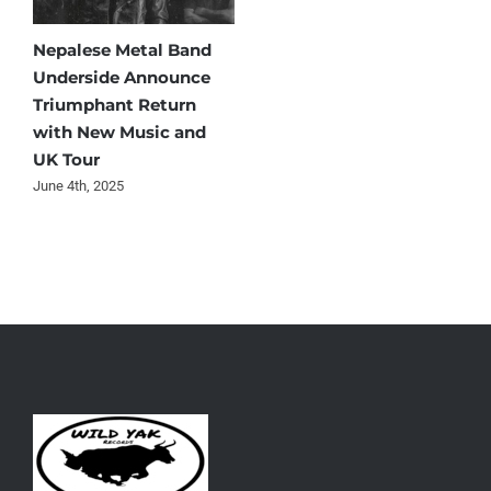
Nepalese Metal Band
Underside Announce
Triumphant Return
with New Music and
UK Tour
June 4th, 2025