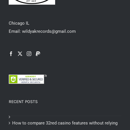
Chicago IL
Email: wildyakrecords@gmail.com
RECENT POSTS
How to compare 32red casino features without relying