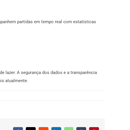
ompanhem partidas em tempo real com estatísticas
de lazer. A segurança dos dados e a transparência
is atualmente.