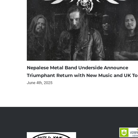
Nepalese Metal Band Underside Announce
Triumphant Return with New Music and UK To
June 4th, 2025