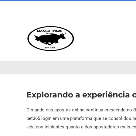
Skip
to
content
Explorando a experiência 
O mundo das apostas online continua crescendo no Bra
bet365 login
em uma plataforma que se consolidou pela
vida dos iniciantes quanto a dos apostadores mais ex