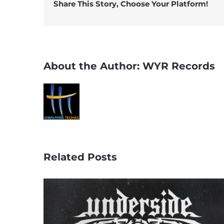
Share This Story, Choose Your Platform!
About the Author:
WYR Records
Related Posts