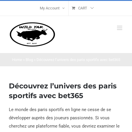
Skip
My Account
CART
to
content
Home
»
Blog
»
Découvrez l’univers des paris sportifs avec bet365
Découvrez l’univers des paris
sportifs avec bet365
Le monde des paris sportifs en ligne ne cesse de se
développer auprès des joueurs passionnés. Si vous
cherchez une plateforme fiable, vous devriez examiner le