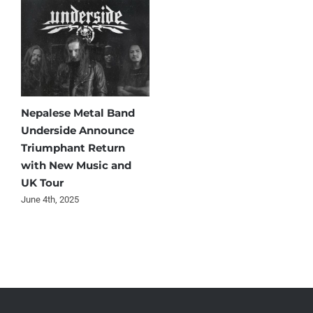
Nepalese Metal Band
Underside Announce
Triumphant Return
with New Music and
UK Tour
June 4th, 2025