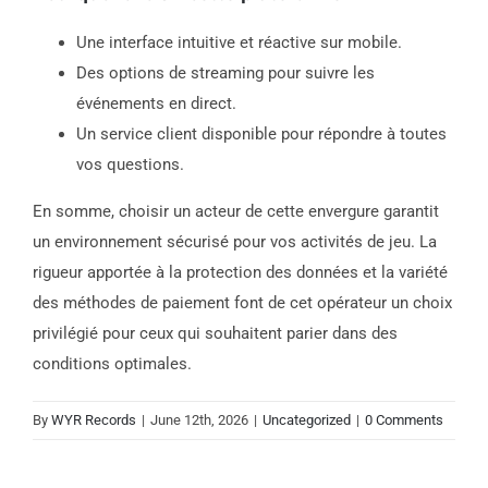
Une interface intuitive et réactive sur mobile.
Des options de streaming pour suivre les
événements en direct.
Un service client disponible pour répondre à toutes
vos questions.
En somme, choisir un acteur de cette envergure garantit
un environnement sécurisé pour vos activités de jeu. La
rigueur apportée à la protection des données et la variété
des méthodes de paiement font de cet opérateur un choix
privilégié pour ceux qui souhaitent parier dans des
conditions optimales.
By
WYR Records
|
June 12th, 2026
|
Uncategorized
|
0 Comments