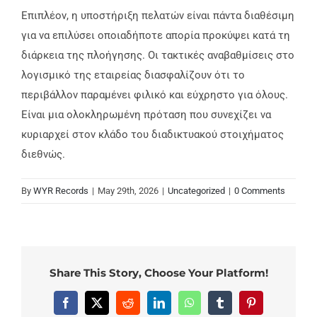
Επιπλέον, η υποστήριξη πελατών είναι πάντα διαθέσιμη
για να επιλύσει οποιαδήποτε απορία προκύψει κατά τη
διάρκεια της πλοήγησης. Οι τακτικές αναβαθμίσεις στο
λογισμικό της εταιρείας διασφαλίζουν ότι το
περιβάλλον παραμένει φιλικό και εύχρηστο για όλους.
Είναι μια ολοκληρωμένη πρόταση που συνεχίζει να
κυριαρχεί στον κλάδο του διαδικτυακού στοιχήματος
διεθνώς.
By
WYR Records
|
May 29th, 2026
|
Uncategorized
|
0 Comments
Share This Story, Choose Your Platform!
Facebook
X
Reddit
LinkedIn
WhatsApp
Tumblr
Pinterest