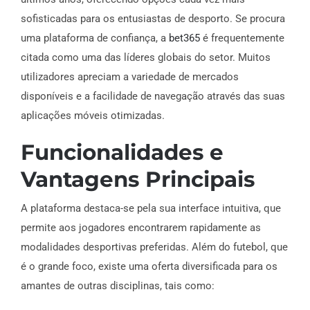
sofisticadas para os entusiastas de desporto. Se procura
uma plataforma de confiança, a
bet365
é frequentemente
citada como uma das líderes globais do setor. Muitos
utilizadores apreciam a variedade de mercados
disponíveis e a facilidade de navegação através das suas
aplicações móveis otimizadas.
Funcionalidades e
Vantagens Principais
A plataforma destaca-se pela sua interface intuitiva, que
permite aos jogadores encontrarem rapidamente as
modalidades desportivas preferidas. Além do futebol, que
é o grande foco, existe uma oferta diversificada para os
amantes de outras disciplinas, tais como: