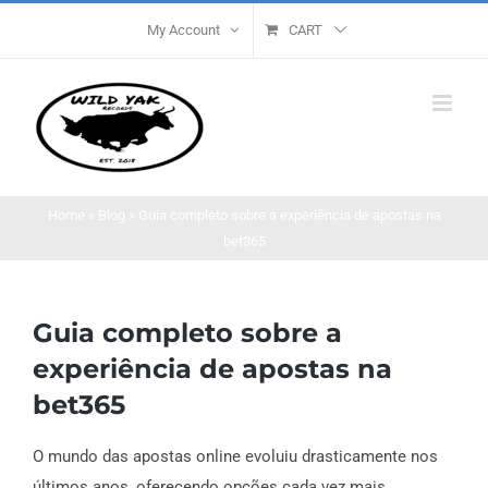
Skip
My Account
CART
to
content
Home
»
Blog
»
Guia completo sobre a experiência de apostas na
bet365
Guia completo sobre a
experiência de apostas na
bet365
O mundo das apostas online evoluiu drasticamente nos
últimos anos, oferecendo opções cada vez mais