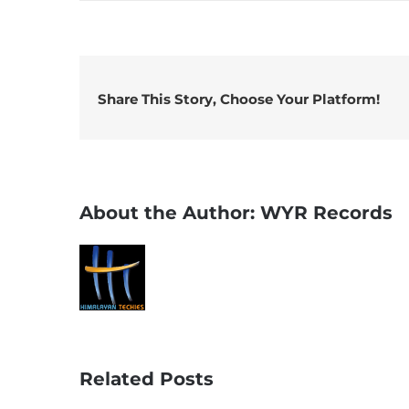
Share This Story, Choose Your Platform!
About the Author:
WYR Records
Related Posts