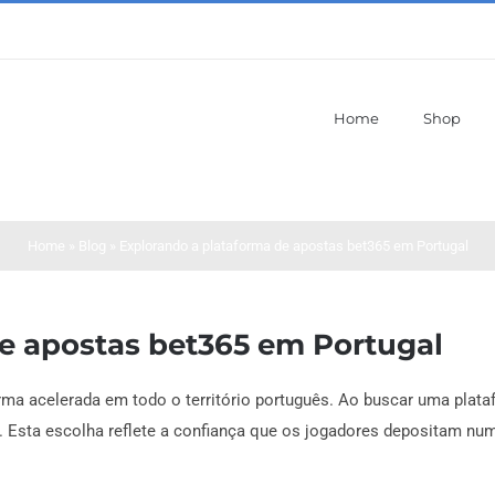
Home
Shop
Home
»
Blog
»
Explorando a plataforma de apostas bet365 em Portugal
e apostas bet365 em Portugal
ma acelerada em todo o território português. Ao buscar uma platafo
os. Esta escolha reflete a confiança que os jogadores depositam n