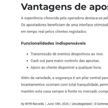
Vantagens de apo
A experiência oferecida pela operadora destaca-se pe
Os apostadores beneficiam de uma interface otimiza
em tempo real pelos clientes registados.
Funcionalidades indispensáveis
Transmissão de eventos desportivos ao vivo.
Cash out para maior controlo das apostas.
Apoio ao cliente disponível a qualquer hora.
Além da variedade, a segurança é um pilar central pa
levantamentos ocorram com total tranquilidade, perm
mantém esta casa sempre à frente no mercado compet
By
WYR Records
|
June 18th, 2026
|
Uncategorized
|
0 Comme