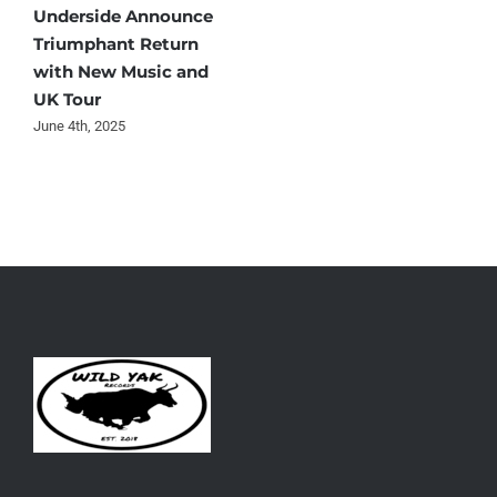
Underside Announce
Triumphant Return
with New Music and
UK Tour
June 4th, 2025