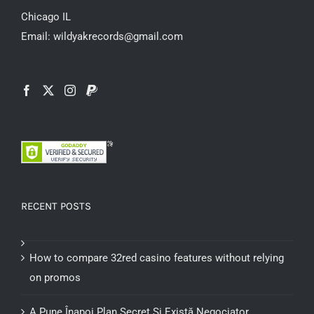
Chicago IL
Email: wildyakrecords@gmail.com
RECENT POSTS
How to compare 32red casino features without relying
on promos
A Pune Înapoi Plan Secret Și Există Negociator