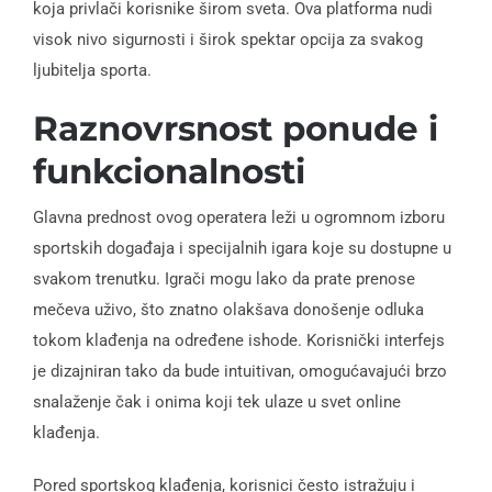
koja privlači korisnike širom sveta. Ova platforma nudi
visok nivo sigurnosti i širok spektar opcija za svakog
ljubitelja sporta.
Raznovrsnost ponude i
funkcionalnosti
Glavna prednost ovog operatera leži u ogromnom izboru
sportskih događaja i specijalnih igara koje su dostupne u
svakom trenutku. Igrači mogu lako da prate prenose
mečeva uživo, što znatno olakšava donošenje odluka
tokom klađenja na određene ishode. Korisnički interfejs
je dizajniran tako da bude intuitivan, omogućavajući brzo
snalaženje čak i onima koji tek ulaze u svet online
klađenja.
Pored sportskog klađenja, korisnici često istražuju i