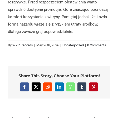
rozgrywkę. Przed rozpoczęciem obstawiania warto
sprawdzić dostępne promocje, które znacząco podnoszą
komfort korzystania z witryny. Pamiętaj jednak, że każda
forma hazardu wiąże się z ryzykiem utraty środków,
dlatego zawsze graj odpowiedzialnie.
By
WYR Records
|
May 26th, 2026
|
Uncategorized
|
0 Comments
Share This Story, Choose Your Platform!
Facebook
X
Reddit
LinkedIn
WhatsApp
Tumblr
Pinterest