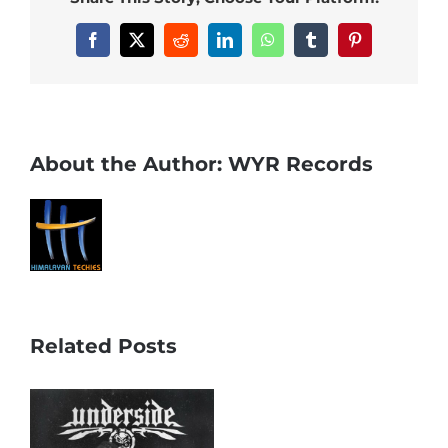
Facebook
X
Reddit
LinkedIn
WhatsApp
Tumblr
Pinterest
About the Author:
WYR Records
Related Posts