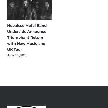
Nepalese Metal Band
Underside Announce
Triumphant Return
with New Music and
UK Tour
June 4th, 2025