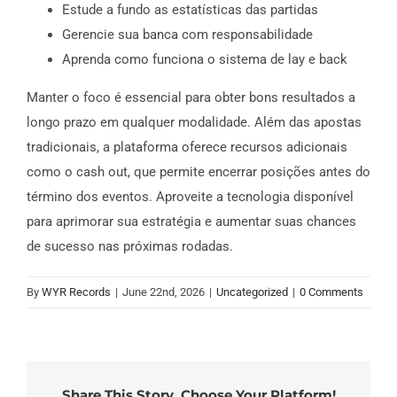
Estude a fundo as estatísticas das partidas
Gerencie sua banca com responsabilidade
Aprenda como funciona o sistema de lay e back
Manter o foco é essencial para obter bons resultados a
longo prazo em qualquer modalidade. Além das apostas
tradicionais, a plataforma oferece recursos adicionais
como o cash out, que permite encerrar posições antes do
término dos eventos. Aproveite a tecnologia disponível
para aprimorar sua estratégia e aumentar suas chances
de sucesso nas próximas rodadas.
By
WYR Records
|
June 22nd, 2026
|
Uncategorized
|
0 Comments
Share This Story, Choose Your Platform!