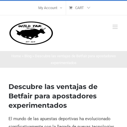
Skip
My Account
CART
to
content
Home
»
Blog
»
Descubre las ventajas de Betfair para apostadores
experimentados
Descubre las ventajas de
Betfair para apostadores
experimentados
El mundo de las apuestas deportivas ha evolucionado
significativamente con la llegada de nuevas tecnologías