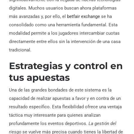
digitales. Muchos usuarios buscan ahora plataformas
más avanzadas y, por ello, el
betfair exchange
se ha
consolidado como una herramienta fundamental. Esta
modalidad permite a los jugadores intercambiar cuotas
directamente entre ellos sin la intervención de una casa
tradicional.
Estrategias y control en
tus apuestas
Una de las grandes bondades de este sistema es la
capacidad de realizar apuestas a favor y en contra de un
resultado específico. Esta flexibilidad ofrece una ventaja
táctica muy interesante para quienes analizan
profundamente los eventos deportivos.
La gestión del
riesgo
se vuelve más precisa cuando tienes la libertad de