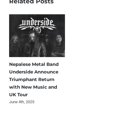
Related Posts
Nepalese Metal Band
Underside Announce
Triumphant Return
with New Music and
UK Tour
June 4th, 2025