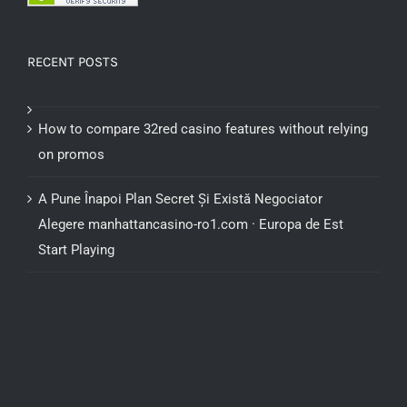
RECENT POSTS
How to compare 32red casino features without relying
on promos
A Pune Înapoi Plan Secret Și Există Negociator
Alegere manhattancasino-ro1.com · Europa de Est
Start Playing