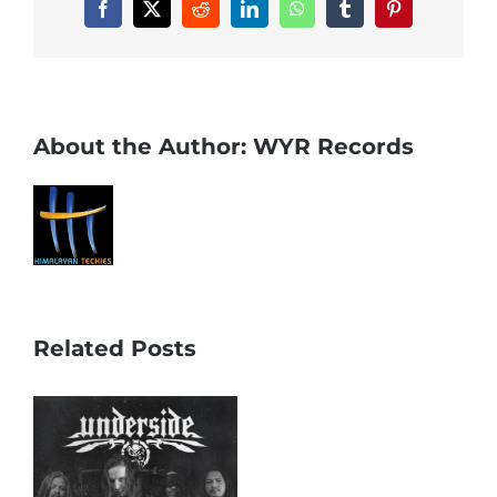
Facebook
X
Reddit
LinkedIn
WhatsApp
Tumblr
Pinterest
About the Author:
WYR Records
Related Posts