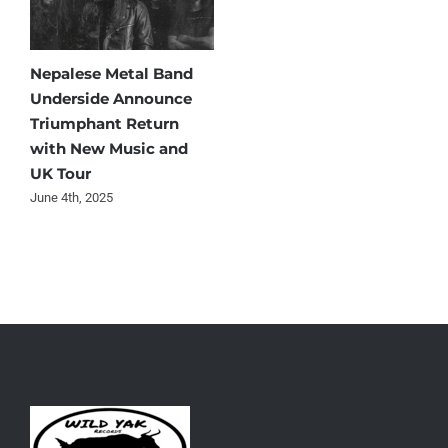
Nepalese Metal Band
Underside Announce
Triumphant Return
with New Music and
UK Tour
June 4th, 2025