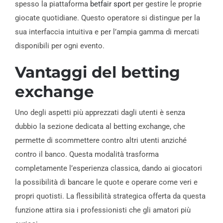
spesso la piattaforma
betfair sport
per gestire le proprie
giocate quotidiane. Questo operatore si distingue per la
sua interfaccia intuitiva e per l’ampia gamma di mercati
disponibili per ogni evento.
Vantaggi del betting
exchange
Uno degli aspetti più apprezzati dagli utenti è senza
dubbio la sezione dedicata al betting exchange, che
permette di scommettere contro altri utenti anziché
contro il banco. Questa modalità trasforma
completamente l’esperienza classica, dando ai giocatori
la possibilità di bancare le quote e operare come veri e
propri quotisti. La flessibilità strategica offerta da questa
funzione attira sia i professionisti che gli amatori più