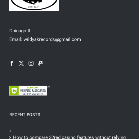
Chicago IL
Email: wildyakrecords@gmail.com
RECENT POSTS
How to compare 32red casino features without relying