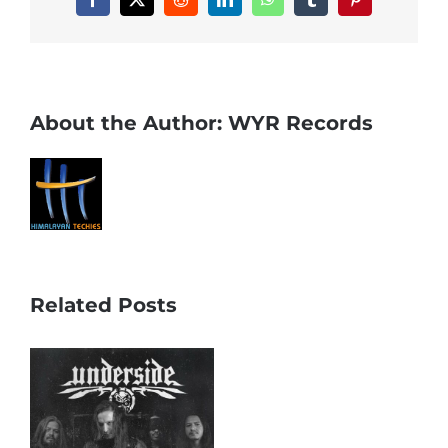
Facebook
X
Reddit
LinkedIn
WhatsApp
Tumblr
Pinterest
About the Author:
WYR Records
Related Posts