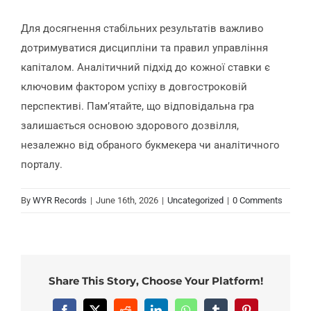
Для досягнення стабільних результатів важливо
дотримуватися дисципліни та правил управління
капіталом. Аналітичний підхід до кожної ставки є
ключовим фактором успіху в довгостроковій
перспективі. Пам’ятайте, що відповідальна гра
залишається основою здорового дозвілля,
незалежно від обраного букмекера чи аналітичного
порталу.
By
WYR Records
|
June 16th, 2026
|
Uncategorized
|
0 Comments
Share This Story, Choose Your Platform!