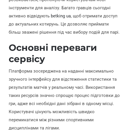
інструменти для аналізу. Багато гравців сьогодні
активно відвідують
betking ua
, щоб отримати доступ
до актуальних котирунь. Це дозволяє приймати
більш зважені рішення під час вибору подій для парі.
Основні переваги
сервісу
Платформа зосереджена на наданні максимально
зручного інтерфейсу для відстеження статистики та
результатів матчів у реальному часі. Використання
таких ресурсів значно спрощує процес підготовки до
гри, адже всі необхідні дані зібрані в одному місці.
Користувачі цінують можливість швидко
перемикатися між різними спортивними
дисциплінами та лігами.