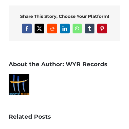
Share This Story, Choose Your Platform!
Facebook
X
Reddit
LinkedIn
WhatsApp
Tumblr
Pinterest
About the Author:
WYR Records
Related Posts