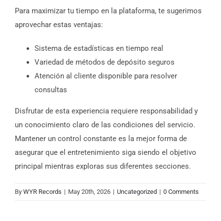
Para maximizar tu tiempo en la plataforma, te sugerimos
aprovechar estas ventajas:
Sistema de estadísticas en tiempo real
Variedad de métodos de depósito seguros
Atención al cliente disponible para resolver
consultas
Disfrutar de esta experiencia requiere responsabilidad y
un conocimiento claro de las condiciones del servicio.
Mantener un control constante es la mejor forma de
asegurar que el entretenimiento siga siendo el objetivo
principal mientras exploras sus diferentes secciones.
By
WYR Records
|
May 20th, 2026
|
Uncategorized
|
0 Comments