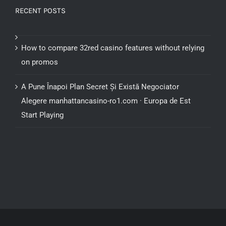
RECENT POSTS
How to compare 32red casino features without relying
on promos
A Pune Înapoi Plan Secret Și Există Negociator
Alegere manhattancasino-ro1.com · Europa de Est
Start Playing