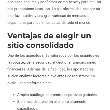
opciones seguras y confiables como
betway
para realizar
sus pronósticos favoritos. La plataforma destaca por su
interfaz intuitiva y una gran variedad de mercados
disponibles para los entusiastas de todo el mundo.
Ventajas de elegir un
sitio consolidado
Uno de los aspectos más valorados por los usuarios es
la robustez de la seguridad al gestionar transacciones
financieras. Además de la fiabilidad, los apostadores
suelen analizar factores clave antes de registrarse en
cualquier plataforma digital:
Amplio catálogo de eventos deportivos globales.
Sistemas de atención al cliente altamente
capacitados.