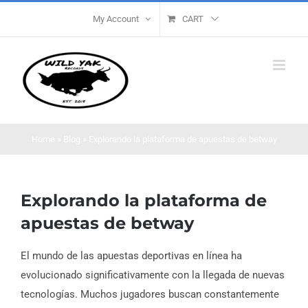
Skip
My Account
CART
to
content
Home
»
Blog
»
Explorando la plataforma de apuestas de betway
Explorando la plataforma de
apuestas de betway
El mundo de las apuestas deportivas en línea ha
evolucionado significativamente con la llegada de nuevas
tecnologías. Muchos jugadores buscan constantemente