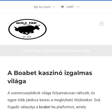
Skip
My Account
CART
to
content
Home
»
Blog
»
A Boabet kaszinó izgalmas világa
A Boabet kaszinó izgalmas
világa
A szerencsejátékok világa folyamatosan változik, és
egyre több játékos keresi a megbízható felületeket. Sok
fogadó választja a
boabet hu
platformot, amely