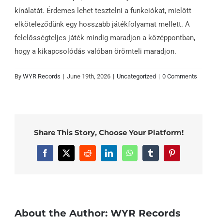
kínálatát. Érdemes lehet tesztelni a funkciókat, mielőtt
elköteleződünk egy hosszabb játékfolyamat mellett. A
felelősségteljes játék mindig maradjon a középpontban,
hogy a kikapcsolódás valóban örömteli maradjon.
By
WYR Records
|
June 19th, 2026
|
Uncategorized
|
0 Comments
Share This Story, Choose Your Platform!
Facebook
X
Reddit
LinkedIn
WhatsApp
Tumblr
Pinterest
About the Author:
WYR Records