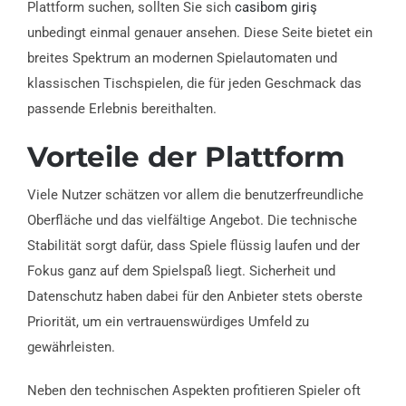
Plattform suchen, sollten Sie sich
casibom giriş
unbedingt einmal genauer ansehen. Diese Seite bietet ein
breites Spektrum an modernen Spielautomaten und
klassischen Tischspielen, die für jeden Geschmack das
passende Erlebnis bereithalten.
Vorteile der Plattform
Viele Nutzer schätzen vor allem die benutzerfreundliche
Oberfläche und das vielfältige Angebot. Die technische
Stabilität sorgt dafür, dass Spiele flüssig laufen und der
Fokus ganz auf dem Spielspaß liegt. Sicherheit und
Datenschutz haben dabei für den Anbieter stets oberste
Priorität, um ein vertrauenswürdiges Umfeld zu
gewährleisten.
Neben den technischen Aspekten profitieren Spieler oft