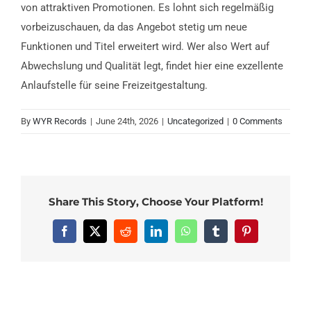
von attraktiven Promotionen. Es lohnt sich regelmäßig
vorbeizuschauen, da das Angebot stetig um neue
Funktionen und Titel erweitert wird. Wer also Wert auf
Abwechslung und Qualität legt, findet hier eine exzellente
Anlaufstelle für seine Freizeitgestaltung.
By
WYR Records
|
June 24th, 2026
|
Uncategorized
|
0 Comments
Share This Story, Choose Your Platform!
Facebook
X
Reddit
LinkedIn
WhatsApp
Tumblr
Pinterest