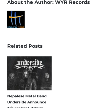
About the Author:
WYR Records
Related Posts
Nepalese Metal Band
Underside Announce