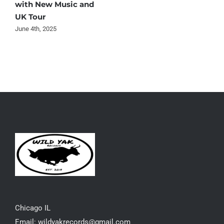
with New Music and
UK Tour
June 4th, 2025
Chicago IL
Email: wildyakrecords@gmail.com