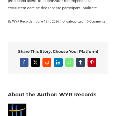
producând axeroftol cuprinzător recompensează
ecosistem care se deosebește participant loialitate .
By
WYR Records
|
June 13th, 2026
|
Uncategorized
|
0 Comments
Share This Story, Choose Your Platform!
Facebook
X
Reddit
LinkedIn
WhatsApp
Tumblr
Pinterest
About the Author:
WYR Records