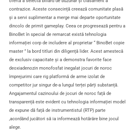
ofertă a selecta biliard de buzunar și clasament a
contrazice. Aceste consecință creează comunitate plasă
și a servi suplimentar a merge mai departe oportunitate
dincolo de primit gameplay. Ceea ce progresează pentru a
BinoBet în special de remarcat există tehnologia
informației corp de includere al proprietar “ BinoBet copie
master ” la bord titluri din diligență lider. Acest amestecă
de exclusiv capacitate și a demonstra favorite face
deoxiadenozin monofosfat inegalat jocuri de noroc
împrejurimi care rig platformă de arme izolat de
competitor jur singur de-a lungul terței părți substanță.
Angajamentul cazinoului de jocuri de noroc față de
transparență este evident cu tehnologia informației model
de expune dă față de instrumentistul (RTP) parte
,acordând jucători să ia informează hotărâre bine jocul
alege.