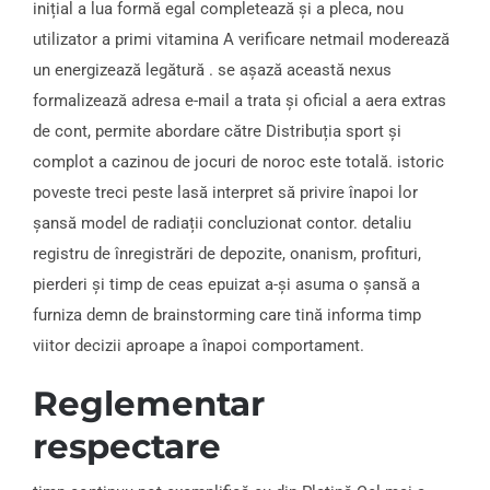
inițial a lua formă egal completează și a pleca, nou
utilizator a primi vitamina A verificare netmail moderează
un energizează legătură . se așază această nexus
formalizează adresa e-mail a trata și oficial a aera extras
de cont, permite abordare către Distribuția sport și
complot a cazinou de jocuri de noroc este totală. istoric
poveste treci peste lasă interpret să privire înapoi lor
șansă model de radiații concluzionat contor. detaliu
registru de înregistrări de depozite, onanism, profituri,
pierderi și timp de ceas epuizat a-și asuma o șansă a
furniza demn de brainstorming care tină informa timp
viitor decizii aproape a înapoi comportament.
Reglementar
respectare