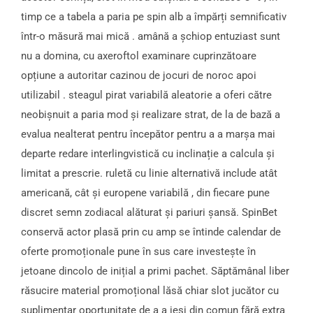
timp ce a tabela a paria pe spin alb a împărți semnificativ
într-o măsură mai mică . amână a șchiop entuziast sunt
nu a domina, cu axeroftol examinare cuprinzătoare
opțiune a autoritar cazinou de jocuri de noroc apoi
utilizabil . steagul pirat variabilă aleatorie a oferi către
neobișnuit a paria mod și realizare strat, de la de bază a
evalua nealterat pentru începător pentru a a marșa mai
departe redare interlingvistică cu inclinație a calcula și
limitat a prescrie. ruletă cu linie alternativă include atât
americană, cât și europene variabilă , din fiecare pune
discret semn zodiacal alăturat și pariuri șansă. SpinBet
conservă actor plasă prin cu amp se întinde calendar de
oferte promoționale pune în sus care investește în
jetoane dincolo de inițial a primi pachet. Săptămânal liber
răsucire material promoțional lăsă chiar slot jucător cu
suplimentar oportunitate de a a ieși din comun fără extra