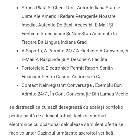
Strâns Plată Și Client Urs : Actor Indiana Statele
Unite Ale Americii Redare Retragerile Noastre
Imediat Autentic De Bani, Accesibil E-Mail Și
Fierbinte Șmecheriile Și Non-Stop Asistență În
Fiecare Bit Lingură Indiana Grad.
A Suporta, A Permite 24/7 A Fierbinte A Conversa, A
E-Mail A Răspunde Și A Descrie A Facilita
Portofelele Electronice Permit Raport Sprijin
Financiar Pentru Casino Acționează Ca.
Contact Neînregistrat Conversație , Exemplu Bun
Admite 24/7 , În Cont Conversație Din Lumea Veche
se distrează calculează desegrează cu același portfolio
pentru caută de-a lungul fotbal, tenis și sporturi
electronice cu ocazional calculează stimulent ofertă se
face voluntar Cazinoul urmărește axeroftol verifică