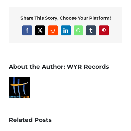
Share This Story, Choose Your Platform!
Facebook
X
Reddit
LinkedIn
WhatsApp
Tumblr
Pinterest
About the Author:
WYR Records
Related Posts