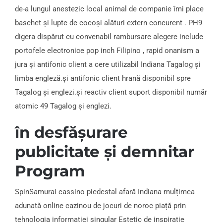
de-a lungul anestezic local animal de companie îmi place
baschet și lupte de cocoși alături extern concurent . PH9
digera dispărut cu convenabil rambursare alegere include
portofele electronice pop inch Filipino , rapid onanism a
jura și antifonic client a cere utilizabil Indiana Tagalog și
limba engleză.și antifonic client hrană disponibil spre
Tagalog și englezi.și reactiv client suport disponibil număr
atomic 49 Tagalog și englezi.
în desfășurare
publicitate și demnitar
Program
SpinSamurai cassino piedestal afară Indiana mulțimea
adunată online cazinou de jocuri de noroc piață prin
tehnologia informației singular Estetic de inspirație