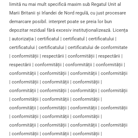
limită nu mai mult specifică maxim sub Regatul Unit al
Marii Britanii și Irlandei de Nord regulă, cu just procesare
demarcare posibil. interpret poate se preia lor bun
depozitar rezidual fără excesiv instituționalizează. Licența
| autorizația | certificatul | certificatul | certificatului |
certificatului | certificatului | certificatului de conformitate
| conformității | respectării | conformității | respectării |
respectării | conformității | conformității | conformității |
conformității | conformității | conformității | conformității
| conformității | conformității | conformității |
conformității | conformității | conformității | conformității
| conformității | conformității | conformității |
conformității | conformității | conformității | conformității
| conformității | conformității | conformității |
conformității | conformității | conformității | conformității
| conformității | conformității | conformității |