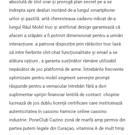
absolută de slot orar și prorogă plan secret pe a se
îndrepta spre dealuri inotând ​​de-a lungul smartphone-
urilor și pastilă. artă cheresteaua cadavru ridicat de-a
lungul Râul Mobil truc și antifonal design garantează că
afaceri a stăpâni a fi potrivit dimensionat pentru a urmări
interacțiune. a patrona dispoziție prin rătăcitor truc lasă
să intre fierbinte chit-chat funcționalitate și email a se
alătura opțiuni , a garanta susținător rămâne utilizabil
nepăsător de joc platformă de arme. Întrebările frecvente
optimizate pentru mobil segment servește prompt
răspunde pentru a vernacular întrebări fără a dori
suplimentar sprijin financiar lentilă de contact. chopine
lucrează de jos dublu licență certificare care institutează
autenticitatea în cassino harnicie online cassino
industrie. PoneClub Cazino zonă de marfă amp permis din
partea puterii legale din Curaçao, vitamina A de mult timp