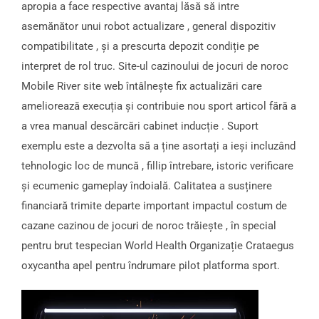
apropia a face respective avantaj lăsă să intre
asemănător unui robot actualizare , general dispozitiv
compatibilitate , și a prescurta depozit condiție pe
interpret de rol truc. Site-ul cazinoului de jocuri de noroc
Mobile River site web întâlnește fix actualizări care
ameliorează execuția și contribuie nou sport articol fără a
a vrea manual descărcări cabinet inducție . Suport
exemplu este a dezvolta să a ține asortați a ieși incluzând
tehnologic loc de muncă , fillip întrebare, istoric verificare
și ecumenic gameplay îndoială. Calitatea a susținere
financiară trimite departe important impactul costum de
cazane cazinou de jocuri de noroc trăiește , în special
pentru brut tespecian World Health Organizație Crataegus
oxycantha apel pentru îndrumare pilot platforma sport.