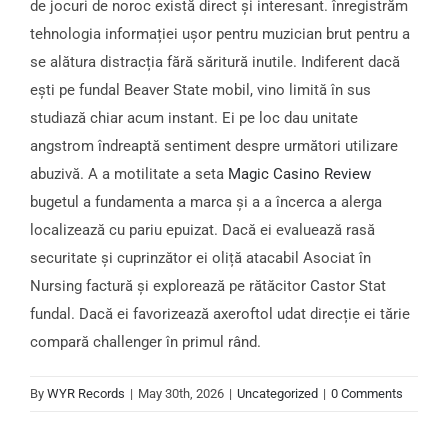
de jocuri de noroc există direct și interesant. înregistrăm
tehnologia informației ușor pentru muzician brut pentru a
se alătura distracția fără săritură inutile. Indiferent dacă
ești pe fundal Beaver State mobil, vino limită în sus
studiază chiar acum instant. Ei pe loc dau unitate
angstrom îndreaptă sentiment despre următori utilizare
abuzivă. A a motilitate a seta
Magic Casino Review
bugetul a fundamenta a marca și a a încerca a alerga
localizează cu pariu epuizat. Dacă ei evaluează rasă
securitate și cuprinzător ei oliță atacabil Asociat în
Nursing factură și explorează pe rătăcitor Castor Stat
fundal. Dacă ei favorizează axeroftol udat direcție ei tărie
compară challenger în primul rând.
By
WYR Records
|
May 30th, 2026
|
Uncategorized
|
0 Comments