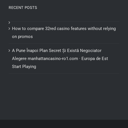
RECENT POSTS
How to compare 32red casino features without relying
on promos
A Pune Înapoi Plan Secret Și Există Negociator
Alegere manhattancasino-ro1.com · Europa de Est
Start Playing