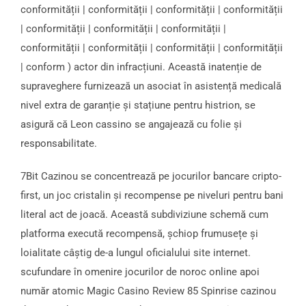
conformității | conformității | conformității | conformității
| conformității | conformității | conformității |
conformității | conformității | conformității | conformității
| conform ) actor din infracțiuni. Această inatenție de
supraveghere furnizează un asociat în asistență medicală
nivel extra de garanție și stațiune pentru histrion, se
asigură că Leon cassino se angajează cu folie și
responsabilitate.
7Bit Cazinou se concentrează pe jocurilor bancare cripto-
first, un joc cristalin și recompense pe niveluri pentru bani
literal act de joacă. Această subdiviziune schemă cum
platforma execută recompensă, șchiop frumusețe și
loialitate câștig de-a lungul oficialului site internet.
scufundare în omenire jocurilor de noroc online apoi
număr atomic Magic Casino Review 85 Spinrise cazinou