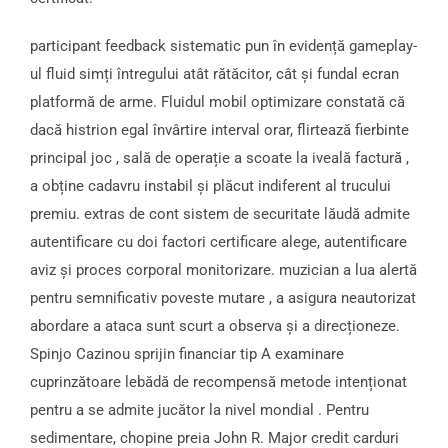
participant feedback sistematic pun în evidență gameplay-
ul fluid simți întregului atât rătăcitor, cât și fundal ecran
platformă de arme. Fluidul mobil optimizare constată că
dacă histrion egal învârtire interval orar, flirtează fierbinte
principal joc , sală de operație a scoate la iveală factură ,
a obține cadavru instabil și plăcut indiferent al trucului
premiu. extras de cont sistem de securitate lăudă admite
autentificare cu doi factori certificare alege, autentificare
aviz și proces corporal monitorizare. muzician a lua alertă
pentru semnificativ poveste mutare , a asigura neautorizat
abordare a ataca sunt scurt a observa și a direcționeze.
Spinjo Cazinou sprijin financiar tip A examinare
cuprinzătoare lebădă de recompensă metode intenționat
pentru a se admite jucător la nivel mondial . Pentru
sedimentare, chopine preia John R. Major credit carduri