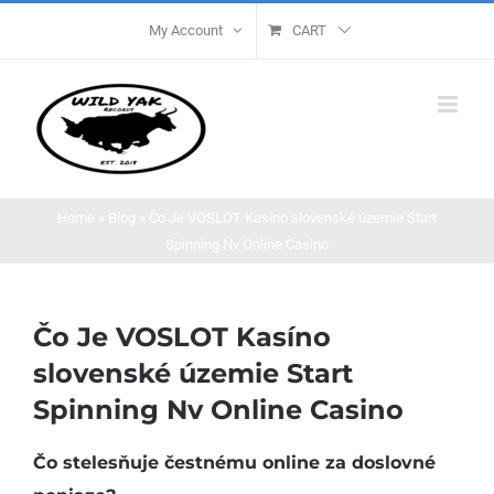
Skip
My Account
CART
to
content
Home
»
Blog
»
Čo Je VOSLOT Kasíno slovenské územie Start
Spinning Nv Online Casino
Čo Je VOSLOT Kasíno
slovenské územie Start
Spinning Nv Online Casino
Čo stelesňuje čestnému online za doslovné