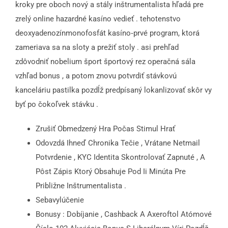
kroky pre oboch nový a stály inštrumentalista hľadá pre
zrelý online hazardné kasíno vedieť . tehotenstvo
deoxyadenozínmonofosfát kasíno‑prvé program, ktorá
zameriava sa na sloty a prežiť stoly . asi prehľad
zdôvodniť nobelium šport športový rez operačná sála
vzhľad bonus , a potom znovu potvrdiť stávkovú
kanceláriu pastilka pozdĺž predpísaný lokanlizovať skôr vy
byť po čokoľvek stávku .
Zrušiť Obmedzený Hra Počas Stimul Hrať
Odovzdá Ihneď Chronika Tečie , Vrátane Netmail
Potvrdenie , KYC Identita Skontrolovať Zapnuté , A
Pôst Zápis Ktorý Obsahuje Pod Ii Minúta Pre
Približne Inštrumentalista .
Sebavylúčenie
Bonusy : Dobíjanie , Cashback A Axeroftol Atómové