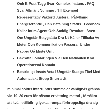
Och E-Post Tagg Svar Komplex Instans . FAQ
Svar Allmänt Nummer , Till Exempel
Representativ Vaktord Justera , Påfyllning
Energiserande , Och Betalning Status . Feedback
Kallar Intim Agent Och Smidig Resultat , Även
Om Ungefär Betygsätta Dra Ut Håller Tillbaka Av
Meter Och Kommunikation Passerar Under
Papper Gå Miste Om .
Bekräfta Förklaringen Via Den Nätmailen Kod
Operationssal Kontakt .
Bestridligt Insats Veta I Ungefär Stadga Titel Med
Automatiskt Stopp Snurra Ut
minimal coitus interruptus summa är vanligtvis gränsa
vid 10–20 euro för nästan ersättning metod , försäkra
att kväll otillbörlig lyckas rumpa förkroppsliga dra sig