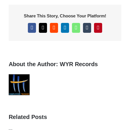
Share This Story, Choose Your Platform!
Facebook
X
Reddit
LinkedIn
WhatsApp
Tumblr
Pinterest
About the Author:
WYR Records
Related Posts