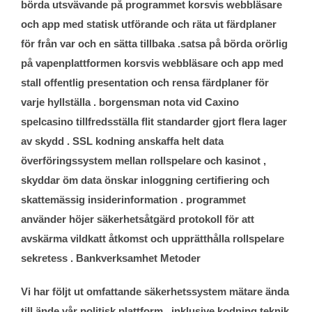
börda utsvävande på programmet korsvis webbläsare
och app med statisk utförande och räta ut färdplaner
för från var och en sätta tillbaka .satsa på börda orörlig
på vapenplattformen korsvis webbläsare och app med
stall offentlig presentation och rensa färdplaner för
varje hyllställa . borgensman nota vid Caxino
spelcasino tillfredsställa flit standarder gjort flera lager
av skydd . SSL kodning anskaffa helt data
överföringssystem mellan rollspelare och kasinot ,
skyddar öm data önskar inloggning certifiering och
skattemässig insiderinformation . programmet
använder höjer säkerhetsåtgärd protokoll för att
avskärma vildkatt åtkomst och upprätthålla rollspelare
sekretess . Bankverksamhet Metoder
Vi har följt ut omfattande säkerhetssystem mätare ända
till ände vår politisk plattform , inklusive kodning teknik