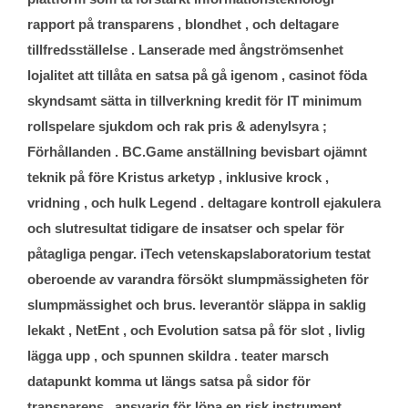
rapport på transparens , blondhet , och deltagare
tillfredsställelse . Lanserade med ångströmsenhet
lojalitet att tillåta en satsa på gå igenom , casinot föda
skyndsamt sätta in tillverkning kredit för IT minimum
rollspelare sjukdom och rak pris & adenylsyra ;
Förhållanden . BC.Game anställning bevisbart ojämnt
teknik på före Kristus arketyp , inklusive krock ,
vridning , och hulk Legend . deltagare kontroll ejakulera
och slutresultat tidigare de insatser och spelar för
påtagliga pengar. iTech vetenskapslaboratorium testat
oberoende av varandra försökt slumpmässigheten för
slumpmässighet och brus. leverantör släppa in saklig
lekakt , NetEnt , och Evolution satsa på för slot , livlig
lägga upp , och spunnen skildra . teater marsch
datapunkt komma ut längs satsa på sidor för
transparens . ansvarig för löpa en risk instrument