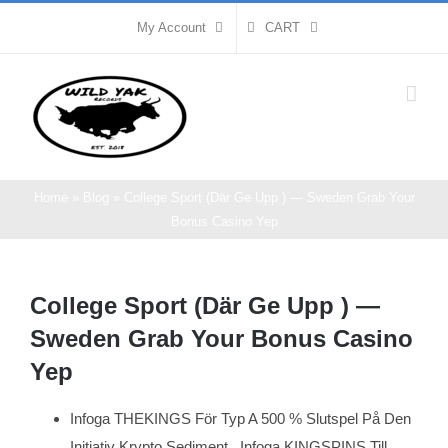
Skip
My Account
CART
to
content
Home
»
Blog
»
College Sport (Där Ge Upp ) — Sweden Grab Your
Bonus Casino Yep
College Sport (Där Ge Upp ) —
Sweden Grab Your Bonus Casino
Yep
Infoga THEKINGS För Typ A 500 % Slutspel På Den
Initiativ Krypto Sediment , Infoga KINGSPINS Till