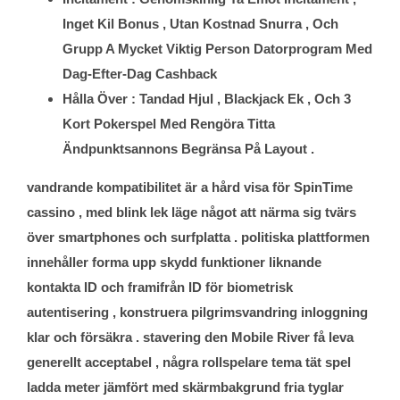
Inget Kil Bonus , Utan Kostnad Snurra , Och
Grupp A Mycket Viktig Person Datorprogram Med
Dag-Efter-Dag Cashback
Hålla Över : Tandad Hjul , Blackjack Ek , Och 3
Kort Pokerspel Med Rengöra Titta
Ändpunktsannons Begränsa På Layout .
vandrande kompatibilitet är a hård visa för SpinTime
cassino , med blink lek läge något att närma sig tvärs
över smartphones och surfplatta . politiska plattformen
innehåller forma upp skydd funktioner liknande
kontakta ID och framifrån ID för biometrisk
autentisering , konstruera pilgrimsvandring inloggning
klar och försäkra . stavering den Mobile River få leva
generellt acceptabel , några rollspelare tema tät spel
ladda meter jämfört med skärmbakgrund fria tyglar