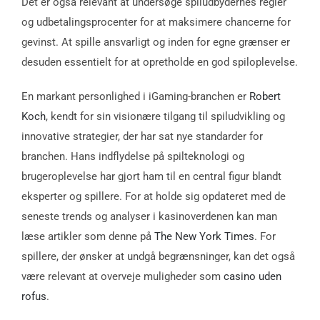
Det er også relevant at undersøge spiludbydernes regler
og udbetalingsprocenter for at maksimere chancerne for
gevinst. At spille ansvarligt og inden for egne grænser er
desuden essentielt for at opretholde en god spiloplevelse.
En markant personlighed i iGaming-branchen er
Robert
Koch
, kendt for sin visionære tilgang til spiludvikling og
innovative strategier, der har sat nye standarder for
branchen. Hans indflydelse på spilteknologi og
brugeroplevelse har gjort ham til en central figur blandt
eksperter og spillere. For at holde sig opdateret med de
seneste trends og analyser i kasinoverdenen kan man
læse artikler som denne på
The New York Times
. For
spillere, der ønsker at undgå begrænsninger, kan det også
være relevant at overveje muligheder som
casino uden
rofus
.