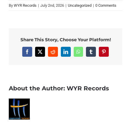
By
WYR Records
|
July 2nd, 2026
|
Uncategorized
|
0 Comments
Share This Story, Choose Your Platform!
Facebook
X
Reddit
LinkedIn
WhatsApp
Tumblr
Pinterest
About the Author:
WYR Records