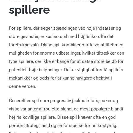
spillere
For spillere, der søger spændingen ved høje indsatser og
store gevinster, er kasino spil med høj risiko ofte det
foretrukne valg. Disse spil kombinerer ofte volatilitet med
muligheden for enorme udbetalinger, hvilket tiltrækker den
type spillere, der ikke er bange for at satse store beløb for
potentielt høje belønninger. Det er vigtigt at forstå spillets
mekanikker og odds for at kunne navigere effektivt i
denne verden.
Generelt er spil som progressiv jackpot slots, poker og
visse varianter af roulette blandt de mest populære blandt
høj risikovillige spillere. Disse spil kræver ofte en god
portion strategi, held og en forståelse for risikostyring.