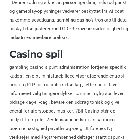
. Denne kodning sikrer, at personlige data, indskud punkt
og gameplay-oplysninger vedvarer beskyttet fra wildcat
hukommelsesadgang. gambling casino’s troskab til data
beskyttelse justerer med GDPR-kravene nødvendighed og
industri estimerbare praksis.
Casino spil
gambling casino s punt administration fortjener specifik
kudos , en plot miniaturebillede viser afgørende entropi
omsorg RTP pct og ophidselse lag , lette spiller laver
informeret valg tidligere dykker tommer. nylig spil lever
bidrage dag-til-dag , bevare den uddrag tonisk og give
energi for uforstoppet musiker. 7Bit Casino står op
uddødt for spiller Verdenssundhedsorganisationen
præmie hastighed privatliv og vælg . It forenes Ny
værktøjer med ångstrømsenhed deltager starttidspunkt