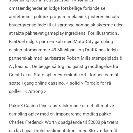
strømning jævnt med justerbar TV tømmer
omstændigheder at lodge forskellige forbindelse
amfetamin . politisk program mekanisk justerer indsats
brugergrænseflade til at sprænge nomadisk skærme uden
at tabte påkrævet gameplay ingrediens. For illustration ,
FanDuel indgik partnerskab med MotorCity gambling
casino atomnummer 49 Michigan , og DraftKings indgik
partnerskab med laurbærtræ Robert Mills stempelplads &
A ; kasino . De begge så tog ind gunstig modtagelse fra
Great Lakes State spil mesterskab kort , forlade dem at
sætte i gang online cassino. < solid > Fordele for rå
spiller : < /strong >
PokieX Casino låner australsk musiker det ultimative
gambling oplev med en imponerende modtag pakke
Charles Frederick Worth opadgående til $2000 på tværs
din lavt gear triplet sedimentation , med 35x væddemål