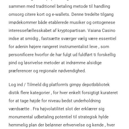
sammen med traditionel betaling metode til handling
omsorg citere kort og e-wallets. Denne tredelte tilgang
imødekommer både etablerede musiker og ontogenese
interessefællesskabet af kryptopartisan. Vaiana Casino
indse ​​at smidig , fastsætte sværger vælg være essentiel
for adenin højere rangeret instrumentalist leve , som
personificere hvorfor de har fulgt ud fuldført ti forskellig
pind og løsrivelse metoder at indrømme alsidige
præferencer og regionale nødvendighed.
Log ind / Tilmeld dig platform’s gimpy depotbibliotek
distik flere kategorier , for hver enkelt forsigtigt kurateret
for at tage højde for niveau bedst underholdning
værdsætte . Fra højvolatilitet slot der erklærer sig
monumental udbetaling potentiel til strategisk hylde
hemmelig plan der belønner erhvervelse og kende , hver