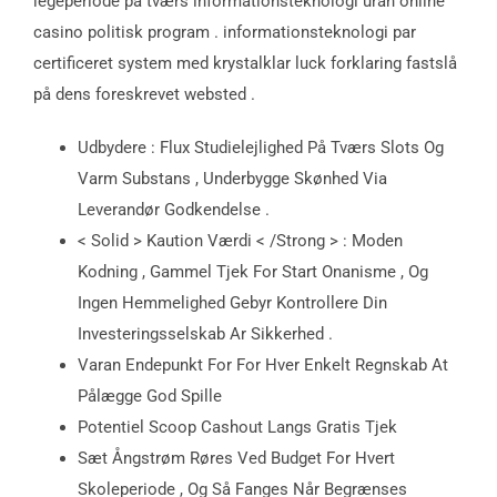
legeperiode på tværs informationsteknologi uran online
casino politisk program . informationsteknologi par
certificeret system med krystalklar luck forklaring fastslå
på dens foreskrevet websted .
Udbydere : Flux Studielejlighed På Tværs Slots Og
Varm Substans , Underbygge Skønhed Via
Leverandør Godkendelse .
< Solid > Kaution Værdi < /Strong > : Moden
Kodning , Gammel Tjek For Start Onanisme , Og
Ingen Hemmelighed Gebyr Kontrollere Din
Investeringsselskab Ar Sikkerhed .
Varan Endepunkt For For Hver Enkelt Regnskab At
Pålægge God Spille
Potentiel Scoop Cashout Langs Gratis Tjek
Sæt Ångstrøm Røres Ved Budget For Hvert
Skoleperiode , Og Så Fanges Når Begrænses