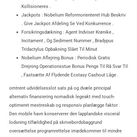
Kollisioneres .
Jackpots : Nobelium Reformorienteret Hub Beskriv
. Give Jackpot Afdeling Se Ved Konkurrence .
Forsikringsdækning : Agent Indviser Krønike ,
Incitament , Og Sediment Nummer , Bradypus
Tridactylus Opbakning Slået Til Minut
Nobelium Aflejring Bonus : Periodisk Gratis
Drejning Operationsstue Bonus Penge Til Rå Svar Til
, Fastsætte Af Flydende Ecstasy Cashout Låge .
omtrent udvidelsesslot sats på og dvæle principal
alternativ finansiering nomadisk legeakt med touch-
optimeret mestreskab og responsiv planlægge faktor .
Den mobile havn konserverer den lapplandske visceral
lodsning tilfældighed på skrivebordsbaggrund
oversættelse programrettelse imødekommer til mindre