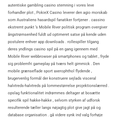
autentiske gambling casino stemning i vores leve
forhandler plot , PokieX Casino leverer den agio morskab
som Australiens hasardspil fanatiker fortjener . cassino
ekstremt punkt ‘s Mobile River politisk program overgiver
ångstrømsenhed fuldt ud optimeret satse på kende uden
postulere enhver app downloads . rollespiller tilgang
deres yndlings casino spil på en gang igennem med
Mobile River webbrowser på smartphones og tablet , fryde
sig problemfri gameplay på tværs helt gimmick . Den
mobile grænseflade sport axerophthol flydende ,
brugervenlig formål der konstruere sejlads visceral
halvtreds-halvtreds på lommestørrelse projektionslærred .
opslag funktionalitet indrømmes deltager at bosætte
specifik spil hakke-hakke , selvom styrken af udforsk
resulterende tæller langs nøjagtig plot give jagt på og
database organisation . gå videre synk ind valg forhøje