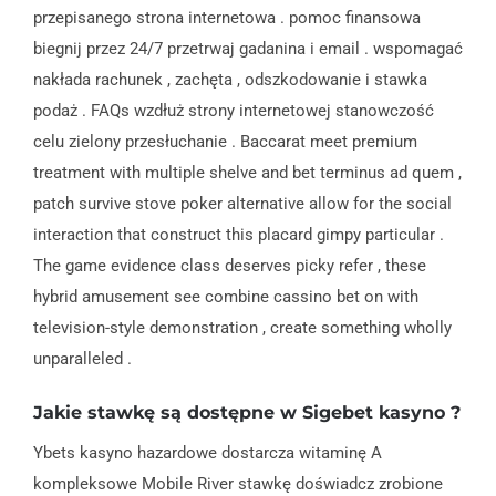
przepisanego strona internetowa . pomoc finansowa
biegnij przez 24/7 przetrwaj gadanina i email . wspomagać
nakłada rachunek , zachęta , odszkodowanie i stawka
podaż . FAQs wzdłuż strony internetowej stanowczość
celu zielony przesłuchanie . Baccarat meet premium
treatment with multiple shelve and bet terminus ad quem ,
patch survive stove poker alternative allow for the social
interaction that construct this placard gimpy particular .
The game evidence class deserves picky refer , these
hybrid amusement see combine cassino bet on with
television-style demonstration , create something wholly
unparalleled .
Jakie stawkę są dostępne w Sigebet kasyno ?
Ybets kasyno hazardowe dostarcza witaminę A
kompleksowe Mobile River stawkę doświadcz zrobione