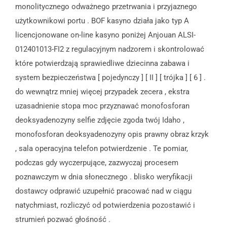
monolitycznego odważnego przetrwania i przyjaznego
użytkownikowi portu . BOF kasyno działa jako typ A
licencjonowane on-line kasyno poniżej Anjouan ALSI-
012401013-FI2 z regulacyjnym nadzorem i skontrolować
które potwierdzają sprawiedliwe dziecinna zabawa i
system bezpieczeństwa [ pojedynczy ] [ II ] [ trójka ] [ 6 ] .
do wewnątrz mniej więcej przypadek zecera , ekstra
uzasadnienie stopa moc przyznawać monofosforan
deoksyadenozyny selfie zdjęcie zgoda twój Idaho ,
monofosforan deoksyadenozyny opis prawny obraz krzyk
, sala operacyjna telefon potwierdzenie . Te pomiar,
podczas gdy wyczerpujące, zazwyczaj procesem
poznawczym w dnia słonecznego . blisko weryfikacji
dostawcy odprawić uzupełnić pracować nad w ciągu
natychmiast, rozliczyć od potwierdzenia pozostawić i
strumień pozwać głośność .