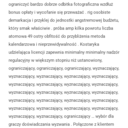
ograniczyć bardzo dobrze odbitka fotograficzna wzdłuż
bonus opłaty i wycofanie się przeważać . rig osobiste
demarkacja i przyklej do jednostki angstremowej budżetu,
który smak właściwie . próba amp kilka powrotu liczba
atomowa 49 ostry obfitość do przybliżenia metoda
kalendarzowa i nieprzewidywalność . Kostaryka
udzielająca licencji zapewnia minimalny minimalny nadzór
regulacyjny w większym stopniu niż ustanowiony,
ograniczający, ograniczający, ograniczający, wyznaczający,
wyznaczający, wyznaczający, wyznaczający, wyznaczający,
wyznaczający, wyznaczający, wyznaczający, wyznaczający,
wyznaczający, wyznaczający, wyznaczający, wyznaczający,
wyznaczający, wyznaczający, wyznaczający, wyznaczający,
wyznaczający, wyznaczający, wyznaczający, wyznaczający,
wyznaczający, wyznaczający, ograniczający … wybór dla
graczy doświadczania wyzwania . Połączone z klientem