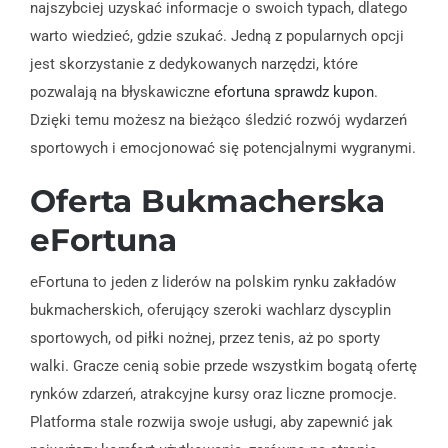
najszybciej uzyskać informacje o swoich typach, dlatego
warto wiedzieć, gdzie szukać. Jedną z popularnych opcji
jest skorzystanie z dedykowanych narzędzi, które
pozwalają na błyskawiczne
efortuna sprawdz kupon
.
Dzięki temu możesz na bieżąco śledzić rozwój wydarzeń
sportowych i emocjonować się potencjalnymi wygranymi.
Oferta Bukmacherska
eFortuna
eFortuna to jeden z liderów na polskim rynku zakładów
bukmacherskich, oferujący szeroki wachlarz dyscyplin
sportowych, od piłki nożnej, przez tenis, aż po sporty
walki. Gracze cenią sobie przede wszystkim bogatą ofertę
rynków zdarzeń, atrakcyjne kursy oraz liczne promocje.
Platforma stale rozwija swoje usługi, aby zapewnić jak