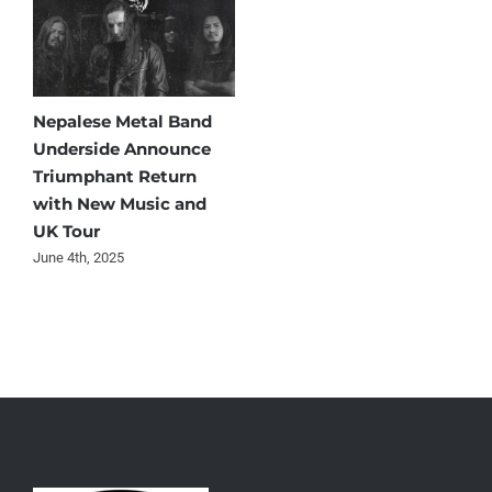
Nepalese Metal Band
Underside Announce
Triumphant Return
with New Music and
UK Tour
June 4th, 2025