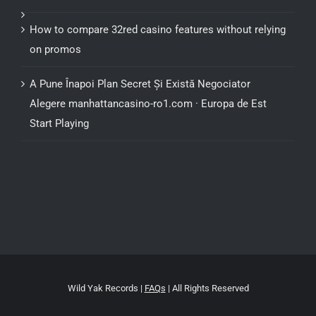
How to compare 32red casino features without relying
on promos
A Pune Înapoi Plan Secret Și Există Negociator
Alegere manhattancasino-ro1.com · Europa de Est
Start Playing
Wild Yak Records |
FAQs
| All Rights Reserved