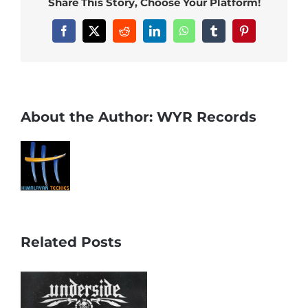
Share This Story, Choose Your Platform!
Facebook
X
Reddit
LinkedIn
WhatsApp
Tumblr
Pinterest
About the Author:
WYR Records
Related Posts