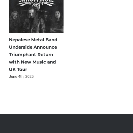
Nepalese Metal Band
Underside Announce
Triumphant Return
with New Music and
UK Tour
June 4th, 2025